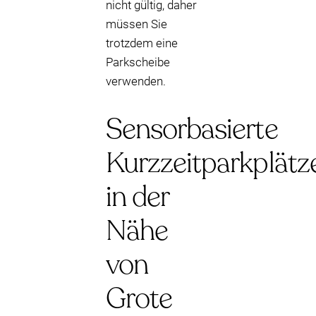
nicht gültig, daher
müssen Sie
trotzdem eine
Parkscheibe
verwenden.
Sensorbasierte
Kurzzeitparkplätz
in der
Nähe
von
Grote