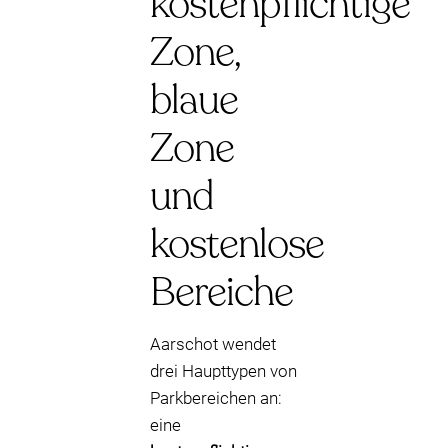
kostenpflichtige
Zone,
blaue
Zone
und
kostenlose
Bereiche
Aarschot wendet
drei Haupttypen von
Parkbereichen an:
eine