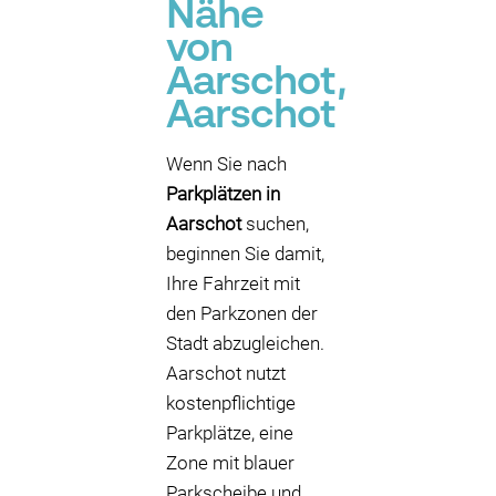
Nähe
von
Aarschot,
Aarschot
Wenn Sie nach
Parkplätzen in
Aarschot
suchen,
beginnen Sie damit,
Ihre Fahrzeit mit
den Parkzonen der
Stadt abzugleichen.
Aarschot nutzt
kostenpflichtige
Parkplätze, eine
Zone mit blauer
Parkscheibe und