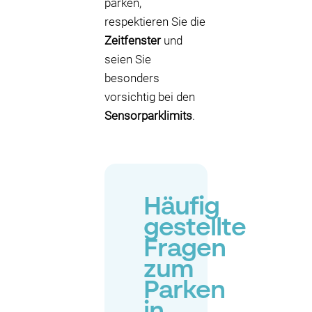
parken,
respektieren Sie die
Zeitfenster
und
seien Sie
besonders
vorsichtig bei den
Sensorparklimits
.
Häufig
gestellte
Fragen
zum
Parken