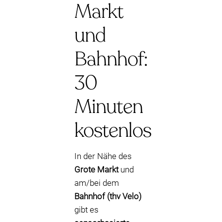
Markt
und
Bahnhof:
30
Minuten
kostenlos
In der Nähe des
Grote Markt
und
am/bei dem
Bahnhof (thv Velo)
gibt es