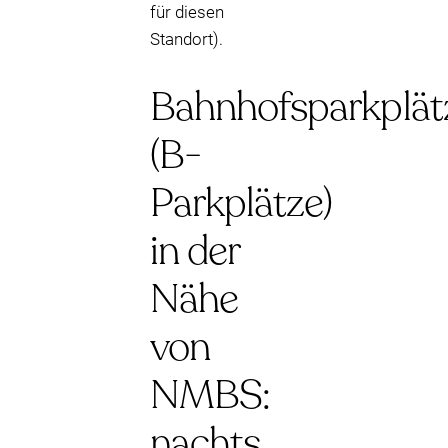
für diesen
Standort).
Bahnhofsparkplät
(B-
Parkplätze)
in der
Nähe
von
NMBS:
nachts