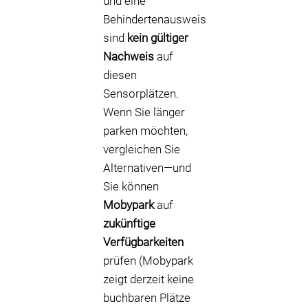
und eine
Behindertenausweis
sind
kein gültiger
Nachweis
auf
diesen
Sensorplätzen.
Wenn Sie länger
parken möchten,
vergleichen Sie
Alternativen—und
Sie können
Mobypark
auf
zukünftige
Verfügbarkeiten
prüfen (Mobypark
zeigt derzeit keine
buchbaren Plätze