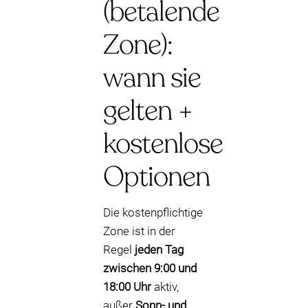
(betalende
Zone):
wann sie
gelten +
kostenlose
Optionen
Die kostenpflichtige
Zone ist in der
Regel
jeden Tag
zwischen 9:00 und
18:00 Uhr
aktiv,
außer
Sonn- und