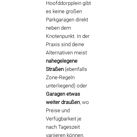
Hoofddorpplein gibt
es keine großen
Parkgaragen direkt
neben dem
Knotenpunkt. In der
Praxis sind deine
Alternativen meist
nahegelegene
Straßen
(ebenfalls
Zone-Regeln
unterliegend) oder
Garagen etwas
weiter draußen
, wo
Preise und
Verfügbarkeit je
nach Tageszeit
variieren können.