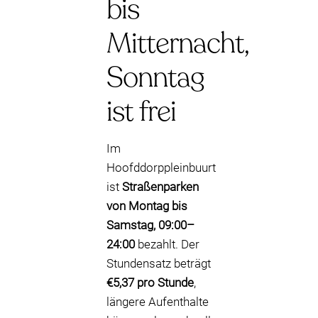
bis
Mitternacht,
Sonntag
ist frei
Im
Hoofddorppleinbuurt
ist
Straßenparken
von Montag bis
Samstag, 09:00–
24:00
bezahlt. Der
Stundensatz beträgt
€5,37 pro Stunde
,
längere Aufenthalte