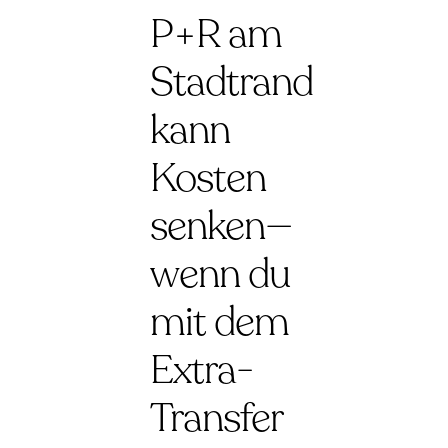
P+R am
Stadtrand
kann
Kosten
senken—
wenn du
mit dem
Extra-
Transfer