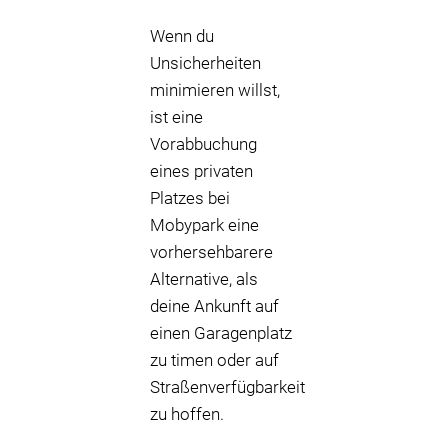
Wenn du
Unsicherheiten
minimieren willst,
ist eine
Vorabbuchung
eines privaten
Platzes bei
Mobypark eine
vorhersehbarere
Alternative, als
deine Ankunft auf
einen Garagenplatz
zu timen oder auf
Straßenverfügbarkeit
zu hoffen.