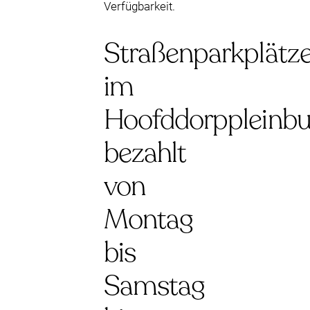
Verfügbarkeit.
Straßenparkplätz
im
Hoofddorppleinbu
bezahlt
von
Montag
bis
Samstag