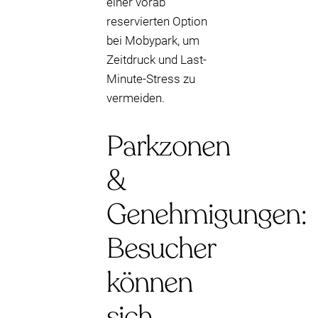
einer vorab
reservierten Option
bei Mobypark, um
Zeitdruck und Last-
Minute-Stress zu
vermeiden.
Parkzonen
&
Genehmigungen:
Besucher
können
sich