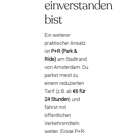
einverstanden
bist
Ein weiterer
praktischer Ansatz
ist
P+R (Park &
Ride)
am Stadtrand
von Amsterdam: Du
parkst meist zu
einem reduzierten
Tarif (z.B. ab
€6 für
24 Stunden
) und
fährst mit
öffentlichen
Verkehrsmitteln
weiter. Einige P+R-