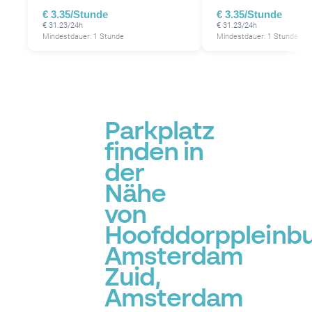
€ 3.35/Stunde
€ 3.35/Stunde
€ 31.23/24h
€ 31.23/24h
Mindestdauer: 1 Stunde
Mindestdauer: 1 Stunde
Parkplatz
finden in
der
Nähe
von
P
Hoofddorppleinbu
P
Amsterdam
Zuid,
Amsterdam