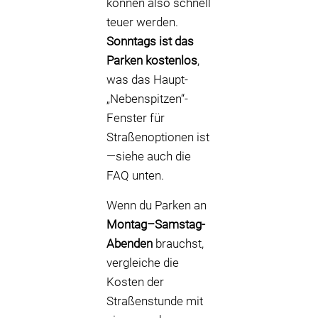
können also schnell
teuer werden.
Sonntags ist das
Parken kostenlos
,
was das Haupt-
„Nebenspitzen“-
Fenster für
Straßenoptionen ist
—siehe auch die
FAQ unten.
Wenn du Parken an
Montag–Samstag-
Abenden
brauchst,
vergleiche die
Kosten der
Straßenstunde mit