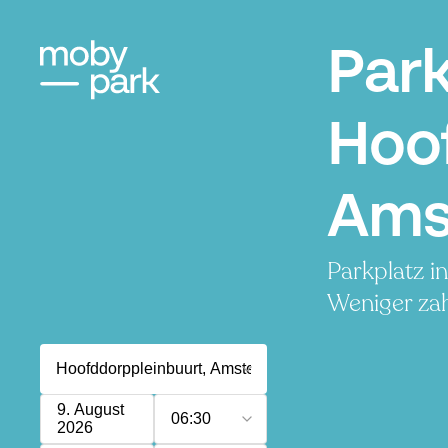
Par
Hoo
Ams
Parkplatz i
Weniger zah
9. August
06:30
2026