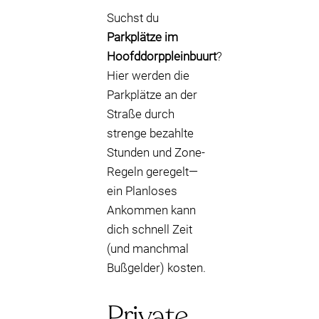
Suchst du
Parkplätze im
Hoofddorppleinbuurt
?
Hier werden die
Parkplätze an der
Straße durch
strenge bezahlte
Stunden und Zone-
Regeln geregelt—
ein Planloses
Ankommen kann
dich schnell Zeit
(und manchmal
Bußgelder) kosten.
Private