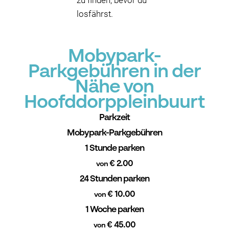
zu finden, bevor du
losfährst.
Mobypark-
Parkgebühren in der
Nähe von
Hoofddorppleinbuurt
Parkzeit
Mobypark-Parkgebühren
1 Stunde parken
€ 2.00
von
24 Stunden parken
€ 10.00
von
1 Woche parken
€ 45.00
von