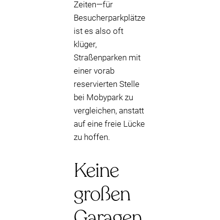
Zeiten—für
Besucherparkplätze
ist es also oft
klüger,
Straßenparken mit
einer vorab
reservierten Stelle
bei Mobypark zu
vergleichen, anstatt
auf eine freie Lücke
zu hoffen.
Keine
großen
Garagen