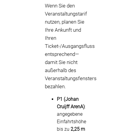
Wenn Sie den
Veranstaltungstarif
nutzen, planen Sie
Ihre Ankunft und
Ihren
Ticket-/Ausgangsfluss
entsprechend—
damit Sie nicht
außerhalb des
Veranstaltungsfensters
bezahlen.
P1 (Johan
Cruijff ArenA)
:
angegebene
Einfahrtshöhe
bis zu
2,25 m