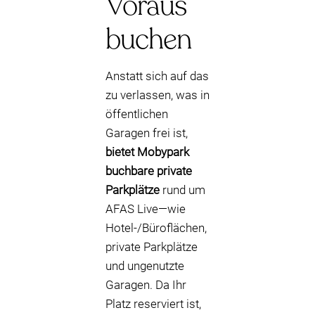
Voraus
buchen
Anstatt sich auf das
zu verlassen, was in
öffentlichen
Garagen frei ist,
bietet Mobypark
buchbare private
Parkplätze
rund um
AFAS Live—wie
Hotel-/Büroflächen,
private Parkplätze
und ungenutzte
Garagen. Da Ihr
Platz reserviert ist,