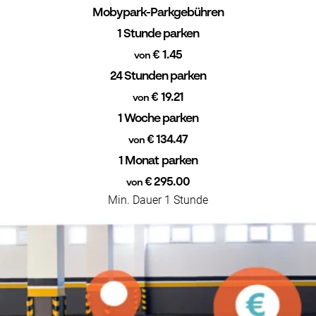
Mobypark-Parkgebühren
1 Stunde parken
€ 1.45
von
24 Stunden parken
€ 19.21
von
1 Woche parken
€ 134.47
von
1 Monat parken
€ 295.00
von
Min. Dauer 1 Stunde