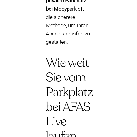
privaten Parkplatz
bei Mobypark
oft
die sicherere
Methode, um Ihren
Abend stressfrei zu
gestalten.
Wie weit
Sie vom
Parkplatz
bei AFAS
Live
laufen