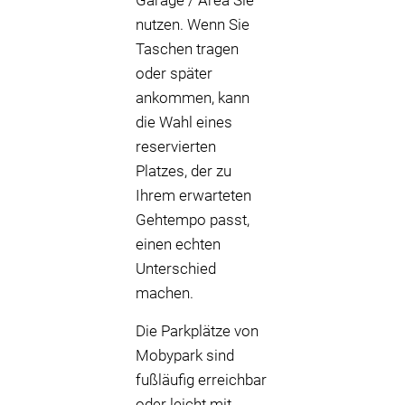
Garage / Area Sie
nutzen. Wenn Sie
Taschen tragen
oder später
ankommen, kann
die Wahl eines
reservierten
Platzes, der zu
Ihrem erwarteten
Gehtempo passt,
einen echten
Unterschied
machen.
Die Parkplätze von
Mobypark sind
fußläufig erreichbar
oder leicht mit