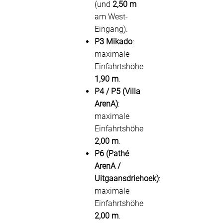
(und
2,50 m
am West-
Eingang).
P3 Mikado
:
maximale
Einfahrtshöhe
1,90 m
.
P4 / P5 (Villa
ArenA)
:
maximale
Einfahrtshöhe
2,00 m
.
P6 (Pathé
ArenA /
Uitgaansdriehoek)
:
maximale
Einfahrtshöhe
2,00 m
.