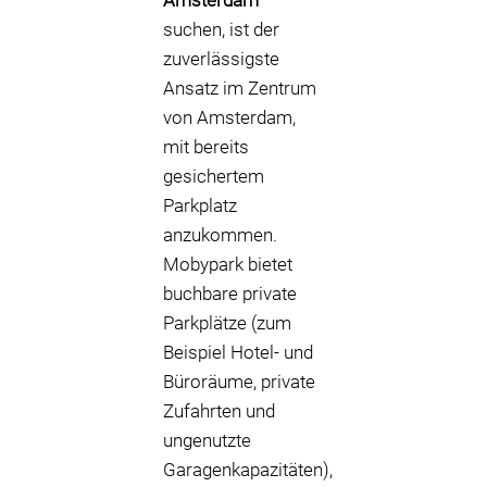
Amsterdam
suchen, ist der
zuverlässigste
Ansatz im Zentrum
von Amsterdam,
mit bereits
gesichertem
Parkplatz
anzukommen.
Mobypark bietet
buchbare private
Parkplätze (zum
Beispiel Hotel- und
Büroräume, private
Zufahrten und
ungenutzte
Garagenkapazitäten),