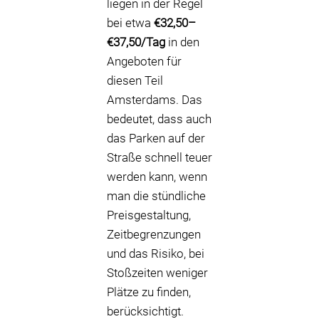
liegen in der Regel
bei etwa
€32,50–
€37,50/Tag
in den
Angeboten für
diesen Teil
Amsterdams. Das
bedeutet, dass auch
das Parken auf der
Straße schnell teuer
werden kann, wenn
man die stündliche
Preisgestaltung,
Zeitbegrenzungen
und das Risiko, bei
Stoßzeiten weniger
Plätze zu finden,
berücksichtigt.