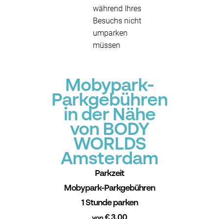
während Ihres
Besuchs nicht
umparken
müssen
Mobypark-
Parkgebühren
in der Nähe
von BODY
WORLDS
Amsterdam
Parkzeit
Mobypark-Parkgebühren
1 Stunde parken
€ 3.00
von