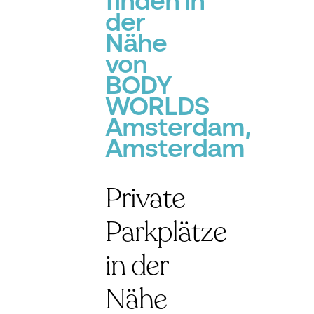
finden in
der
Nähe
von
BODY
WORLDS
Amsterdam,
Amsterdam
Private
Parkplätze
in der
Nähe