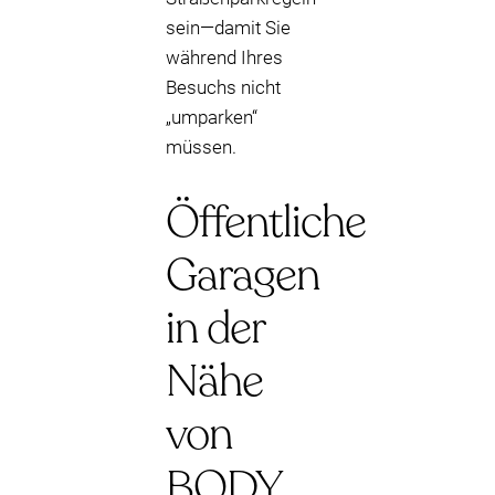
sein—damit Sie
während Ihres
Besuchs nicht
„umparken“
müssen.
Öffentliche
Garagen
in der
Nähe
von
BODY