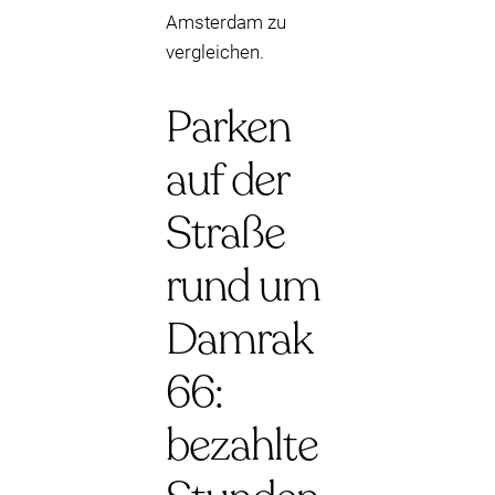
Amsterdam zu
vergleichen.
Parken
auf der
Straße
rund um
Damrak
66:
bezahlte