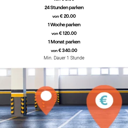
24 Stunden parken
€ 20.00
von
1 Woche parken
€ 120.00
von
1 Monat parken
€ 340.00
von
Min. Dauer 1 Stunde