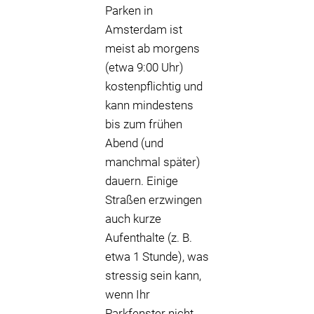
Parken in
Amsterdam ist
meist ab morgens
(etwa 9:00 Uhr)
kostenpflichtig und
kann mindestens
bis zum frühen
Abend (und
manchmal später)
dauern. Einige
Straßen erzwingen
auch kurze
Aufenthalte (z. B.
etwa 1 Stunde), was
stressig sein kann,
wenn Ihr
Parkfenster nicht