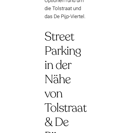
Optionen rund um
die Tolstraat und
das De Pijp-Viertel.
Street
Parking
in der
Nähe
von
Tolstraat
& De