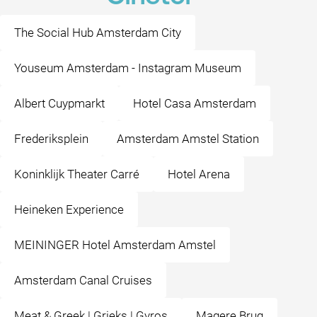
The Social Hub Amsterdam City
Youseum Amsterdam - Instagram Museum
Albert Cuypmarkt
Hotel Casa Amsterdam
Frederiksplein
Amsterdam Amstel Station
Koninklijk Theater Carré
Hotel Arena
Heineken Experience
MEININGER Hotel Amsterdam Amstel
Amsterdam Canal Cruises
Meat & Greek | Grieks | Gyros
Magere Brug