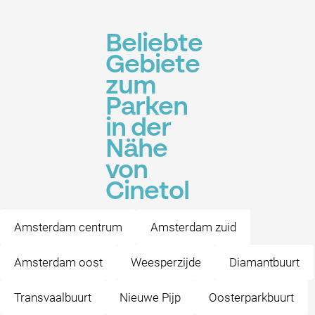
Beliebte
Gebiete
zum
Parken
in der
Nähe
von
Cinetol
Amsterdam centrum
Amsterdam zuid
Amsterdam oost
Weesperzijde
Diamantbuurt
Transvaalbuurt
Nieuwe Pijp
Oosterparkbuurt