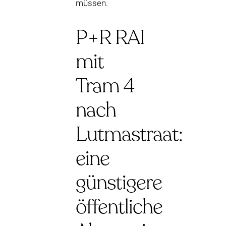
müssen.
P+R RAI
mit
Tram 4
nach
Lutmastraat:
eine
günstigere
öffentliche