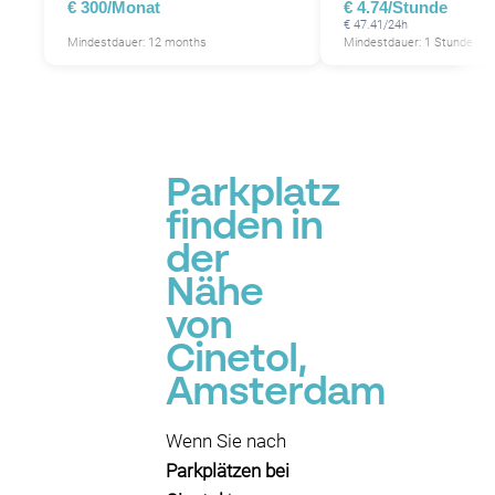
€ 300/Monat
€ 4.74/Stunde
€ 47.41/24h
Mindestdauer: 12 months
Mindestdauer: 1 Stunde
Parkplatz
finden in
der
Nähe
von
Cinetol,
Amsterdam
Wenn Sie nach
Parkplätzen bei