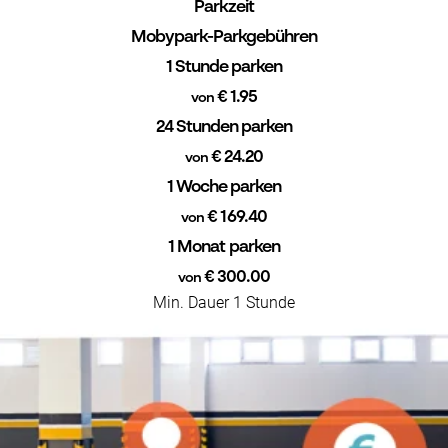
Parkzeit
Mobypark-Parkgebühren
1 Stunde parken
€ 1.95
von
24 Stunden parken
€ 24.20
von
1 Woche parken
€ 169.40
von
1 Monat parken
€ 300.00
von
Min. Dauer 1 Stunde