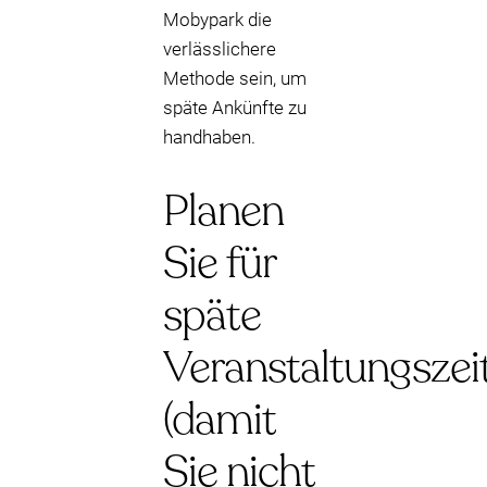
Mobypark die
verlässlichere
Methode sein, um
späte Ankünfte zu
handhaben.
Planen
Sie für
späte
Veranstaltungszei
(damit
Sie nicht