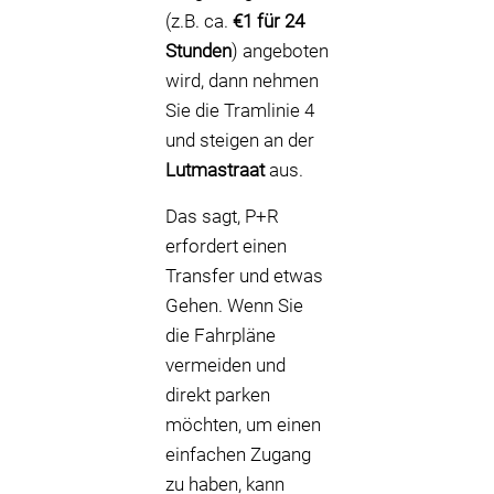
(z.B. ca.
€1 für 24
Stunden
) angeboten
wird, dann nehmen
Sie die Tramlinie 4
und steigen an der
Lutmastraat
aus.
Das sagt, P+R
erfordert einen
Transfer und etwas
Gehen. Wenn Sie
die Fahrpläne
vermeiden und
direkt parken
möchten, um einen
einfachen Zugang
zu haben, kann