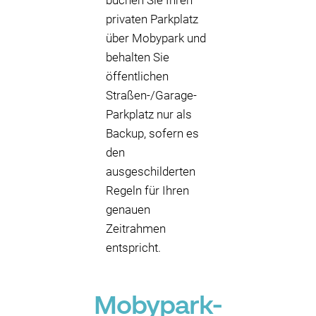
buchen Sie Ihren
privaten Parkplatz
über Mobypark und
behalten Sie
öffentlichen
Straßen-/Garage-
Parkplatz nur als
Backup, sofern es
den
ausgeschilderten
Regeln für Ihren
genauen
Zeitrahmen
entspricht.
Mobypark-