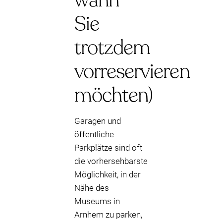
wann
Sie
trotzdem
vorreservieren
möchten)
Garagen und
öffentliche
Parkplätze sind oft
die vorhersehbarste
Möglichkeit, in der
Nähe des
Museums in
Arnhem zu parken,