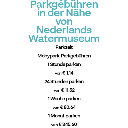
Parkgebühren
in der Nähe
von
Nederlands
Watermuseum
Parkzeit
Mobypark-Parkgebühren
1 Stunde parken
€ 1.14
von
24 Stunden parken
€ 11.52
von
1 Woche parken
€ 80.64
von
1 Monat parken
€ 345.60
von