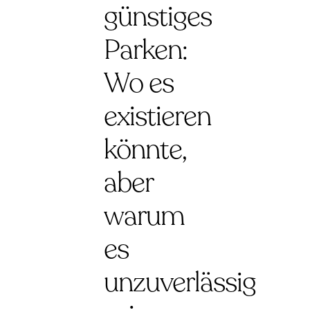
günstiges
Parken:
Wo es
existieren
könnte,
aber
warum
es
unzuverlässig