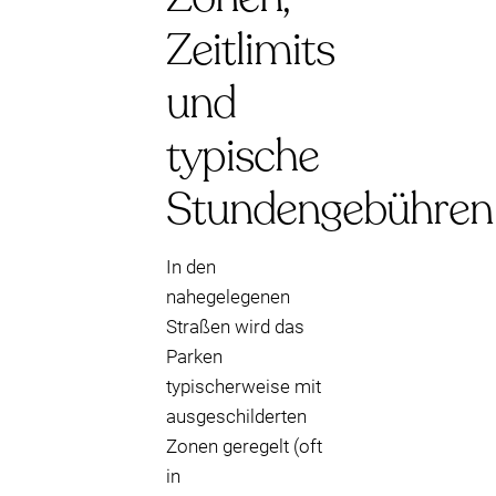
Zeitlimits
und
typische
Stundengebühren
In den
nahegelegenen
Straßen wird das
Parken
typischerweise mit
ausgeschilderten
Zonen geregelt (oft
in