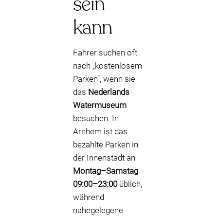
sein
kann
Fahrer suchen oft
nach „kostenlosem
Parken“, wenn sie
das
Nederlands
Watermuseum
besuchen. In
Arnhem ist das
bezahlte Parken in
der Innenstadt an
Montag–Samstag
09:00–23:00
üblich,
während
nahegelegene