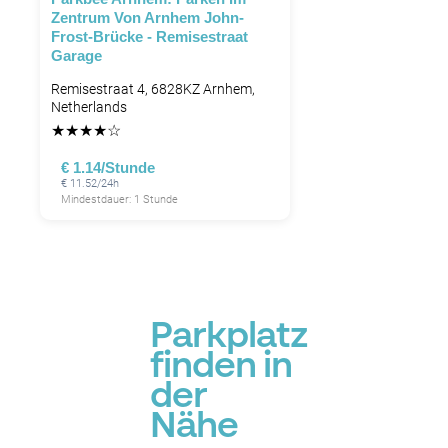
Zentrum Von Arnhem John-
Frost-Brücke - Remisestraat
Garage
Remisestraat 4, 6828KZ Arnhem,
Netherlands
★
★
★
★
☆
€ 1.14/Stunde
€ 11.52/24h
Mindestdauer: 1 Stunde
Parkplatz
finden in
der
Nähe