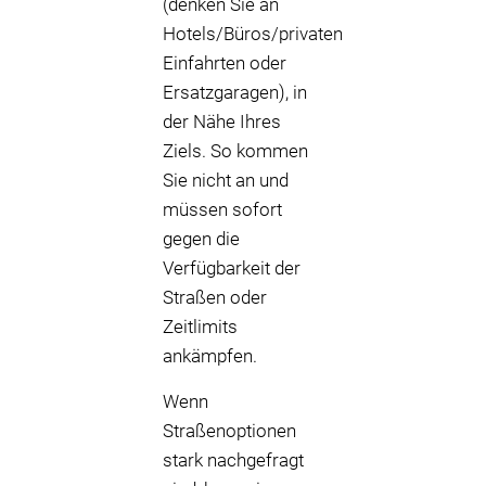
(denken Sie an
Hotels/Büros/privaten
Einfahrten oder
Ersatzgaragen), in
der Nähe Ihres
Ziels. So kommen
Sie nicht an und
müssen sofort
gegen die
Verfügbarkeit der
Straßen oder
Zeitlimits
ankämpfen.
Wenn
Straßenoptionen
stark nachgefragt