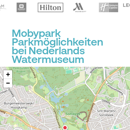
Mobypark
Parkmöglichkeiten
bei Nederlands
Watermuseum
+
−