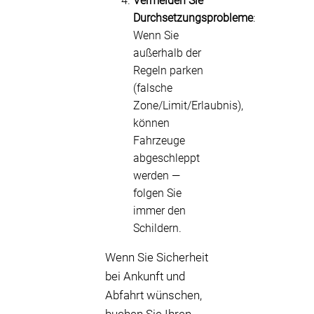
Vermeiden Sie
Durchsetzungsprobleme
:
Wenn Sie
außerhalb der
Regeln parken
(falsche
Zone/Limit/Erlaubnis),
können
Fahrzeuge
abgeschleppt
werden —
folgen Sie
immer den
Schildern.
Wenn Sie Sicherheit
bei Ankunft und
Abfahrt wünschen,