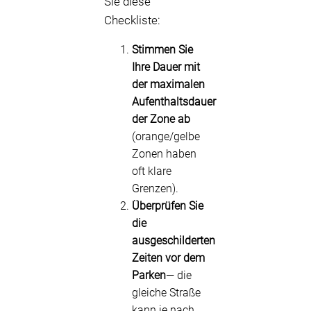
Sie diese
Checkliste:
Stimmen Sie
Ihre Dauer mit
der maximalen
Aufenthaltsdauer
der Zone ab
(orange/gelbe
Zonen haben
oft klare
Grenzen).
Überprüfen Sie
die
ausgeschilderten
Zeiten vor dem
Parken
— die
gleiche Straße
kann je nach