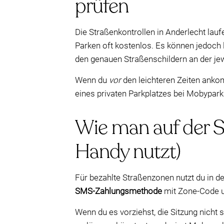
prüfen
Die Straßenkontrollen in Anderlecht lauf
Parken oft kostenlos. Es können jedoch 
den genauen Straßenschildern an der jewe
Wenn du
vor
den leichteren Zeiten ankom
eines privaten Parkplatzes bei Mobypark
Wie man auf der S
Handy nutzt)
Für bezahlte Straßenzonen nutzt du in d
SMS-Zahlungsmethode
mit Zone-Code un
Wenn du es vorziehst, die Sitzung nicht