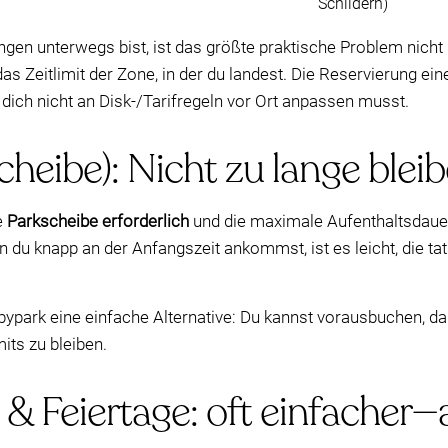
Schildern)
gen unterwegs bist, ist das größte praktische Problem nicht
s Zeitlimit der Zone, in der du landest. Die Reservierung ei
dich nicht an Disk-/Tarifregeln vor Ort anpassen musst.
heibe): Nicht zu lange blei
e
Parkscheibe erforderlich
und die maximale Aufenthaltsdaue
 du knapp an der Anfangszeit ankommst, ist es leicht, die tat
bypark eine einfache Alternative: Du kannst vorausbuchen, da
its zu bleiben.
 Feiertage: oft einfacher—a