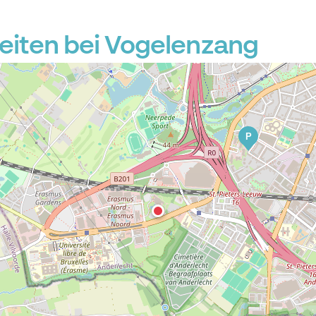
iten bei Vogelenzang
P