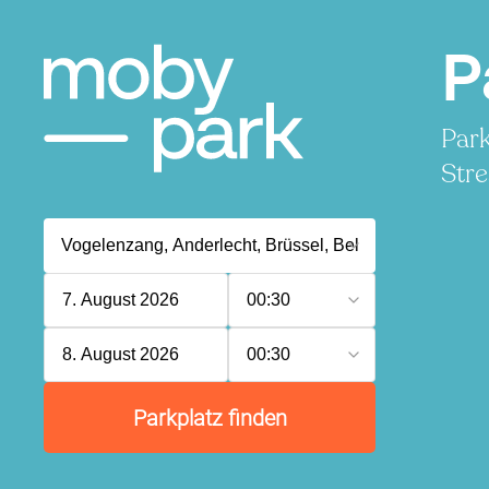
P
Park
Stre
7. August 2026
00:30
8. August 2026
00:30
Parkplatz finden