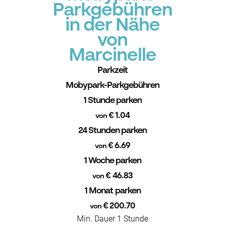
Parkgebühren
in der Nähe
von
Marcinelle
Parkzeit
Mobypark-Parkgebühren
1 Stunde parken
€ 1.04
von
24 Stunden parken
€ 6.69
von
1 Woche parken
€ 46.83
von
1 Monat parken
€ 200.70
von
Min. Dauer 1 Stunde