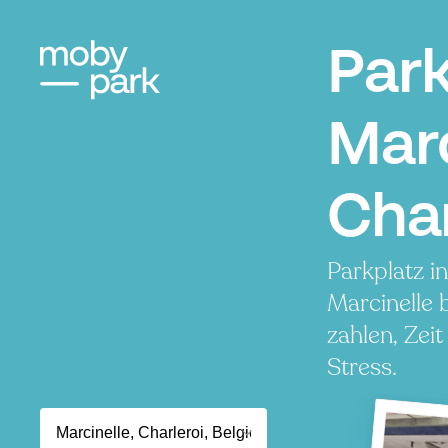
Par
Marc
Char
Parkplatz i
Marcinelle 
zahlen, Zei
Stress.