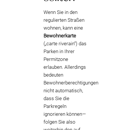
Wenn Sie in den
regulierten Straßen
wohnen, kann eine
Bewohnerkarte
(„carte riverain“) das
Parken in Ihrer
Permitzone
erlauben. Allerdings
bedeuten
Bewohnerberechtigungen
nicht automatisch,
dass Sie die
Parkregeln
ignorieren können—
folgen Sie also
weiterhin den auf