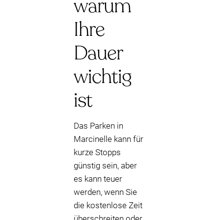
warum
Ihre
Dauer
wichtig
ist
Das Parken in
Marcinelle kann für
kurze Stopps
günstig sein, aber
es kann teuer
werden, wenn Sie
die kostenlose Zeit
überschreiten oder