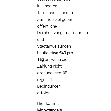
in längeren
Tarifklassen landen.
Zum Beispiel geben
öffentliche
Durchsetzungsmaßnahmen
und
Stadtanweisungen
häufig
etwa €40 pro
Tag
an, wenn die
Zahlung nicht
ordnungsgemäß in
regulierten
Bedingungen
erfolgt.
Hier kommt
Mobypark als