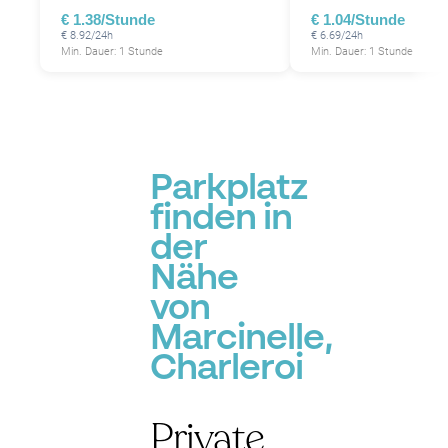
€ 1.38/Stunde
€ 1.04/Stunde
€ 8.92/24h
€ 6.69/24h
Min. Dauer: 1 Stunde
Min. Dauer: 1 Stunde
Parkplatz
finden in
der
Nähe
von
Marcinelle,
Charleroi
Private