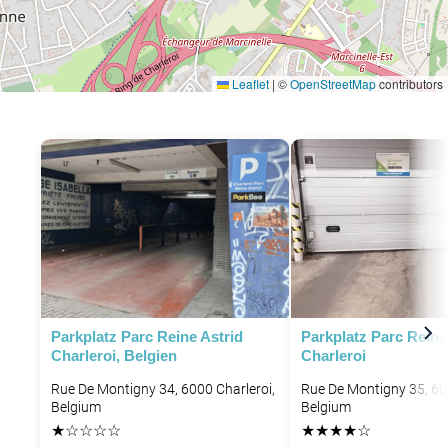
Leaflet
|
©
OpenStreetMap
contributors
Parkplatz Parc Reine Astrid
Parkplatz Parc Reine
Charleroi, Belgien
Charleroi
Rue De Montigny 34, 6000 Charleroi,
Rue De Montigny 35, 60
Belgium
Belgium
★
☆
☆
☆
☆
★
★
★
★
☆