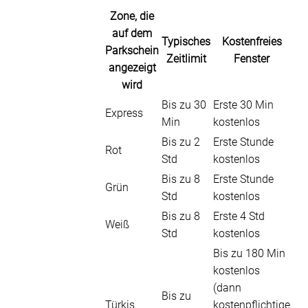
Zone, die
auf dem
Typisches
Kostenfreies
Parkschein
Zeitlimit
Fenster
angezeigt
wird
Bis zu 30
Erste 30 Min
Express
Min
kostenlos
Bis zu 2
Erste Stunde
Rot
Std
kostenlos
Bis zu 8
Erste Stunde
Grün
Std
kostenlos
Bis zu 8
Erste 4 Std
Weiß
Std
kostenlos
Bis zu 180 Min
kostenlos
(dann
Bis zu
Türkis
kostenpflichtige