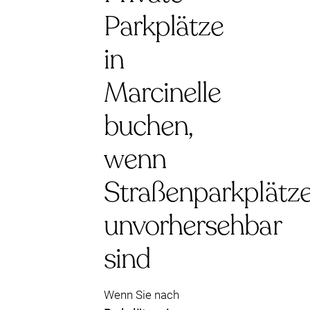
Parkplätze
in
Marcinelle
buchen,
wenn
Straßenparkplätz
unvorhersehbar
sind
Wenn Sie nach