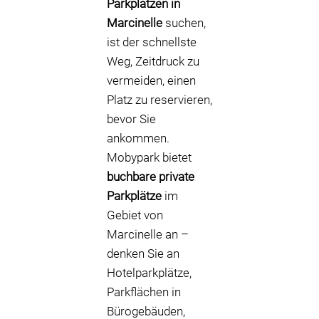
Parkplätzen in
Marcinelle
suchen,
ist der schnellste
Weg, Zeitdruck zu
vermeiden, einen
Platz zu reservieren,
bevor Sie
ankommen.
Mobypark bietet
buchbare private
Parkplätze
im
Gebiet von
Marcinelle an –
denken Sie an
Hotelparkplätze,
Parkflächen in
Bürogebäuden,