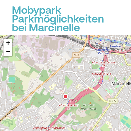
Mobypark
Parkmöglichkeiten
P
P
bei Marcinelle
+
−