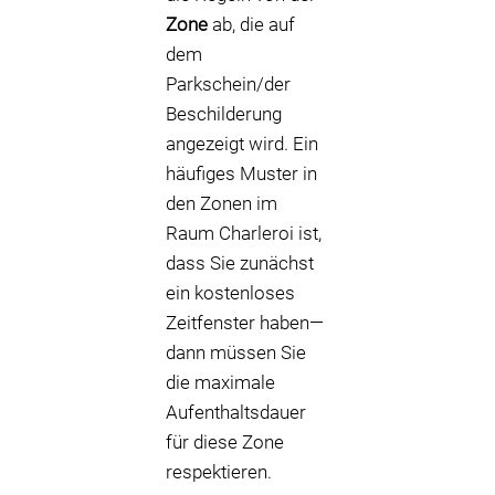
Zone
ab, die auf
dem
Parkschein/der
Beschilderung
angezeigt wird. Ein
häufiges Muster in
den Zonen im
Raum Charleroi ist,
dass Sie zunächst
ein kostenloses
Zeitfenster haben—
dann müssen Sie
die maximale
Aufenthaltsdauer
für diese Zone
respektieren.