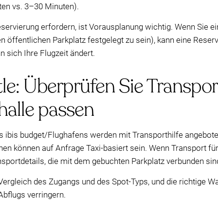
ten vs. 3–30 Minuten).
eservierung erfordern, ist Vorausplanung wichtig. Wenn Sie e
n öffentlichen Parkplatz festgelegt zu sein), kann eine Reserv
n sich Ihre Flugzeit ändert.
tle: Überprüfen Sie Transpo
ghalle passen
s ibis budget/Flughafens werden mit Transporthilfe angebote
en können auf Anfrage Taxi-basiert sein. Wenn Transport für
portdetails, die mit dem gebuchten Parkplatz verbunden sin
Vergleich des Zugangs und des Spot-Typs, und die richtige W
bflugs verringern.