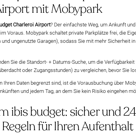
Airport mit Mobypark
udget Charleroi Airport
? Der einfachste Weg, um Ankunft und 
im Voraus. Mobypark schaltet private Parkplätze frei, die Eig
en und ungenutzte Garagen), sodass Sie mit mehr Sicherheit i
nden Sie die Standort- + Datums-Suche, um die Verfügbarkeit 
überdacht oder Zugangsstunden) zu vergleichen, bevor Sie lo
n Ihren Daten begrenzt sind, ist die Vorausbuchung über Mob
nkünften und jedem Tag, an dem Sie kein Risiko eingehen möc
m ibis budget: sicher und 24
 Regeln für Ihren Aufenthalt