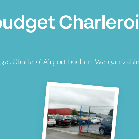
budget Charleroi
dget Charleroi Airport buchen. Weniger zahle