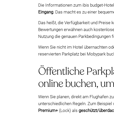
Die Informationen zum ibis budget-Hot
Eingang
. Das macht es zu einer bequeme
Das heißt, die Verfügbarkeit und Preise
Bewertungen erwähnen auch kostenloses 
Nutzung die genauen Parkbedingungen fü
Wenn Sie nicht im Hotel übernachten ode
reservierten Parkplatz bei Mobypark buch
Öffentliche Parkpl
online buchen, um
Wenn Sie planen, direkt am Flughafen zu 
unterschiedlichen Regeln. Zum Beispie
Premium+
(Lock) als
geschützt/überdac