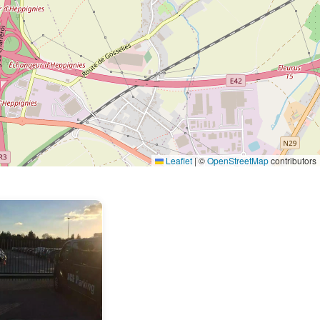
Leaflet
|
©
OpenStreetMap
contributors