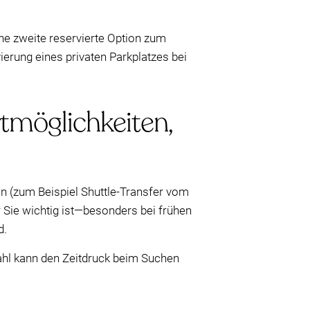
ine zweite reservierte Option zum
ierung eines privaten Parkplatzes bei
rtmöglichkeiten,
n (zum Beispiel Shuttle-Transfer vom
 Sie wichtig ist—besonders bei frühen
d.
ahl kann den Zeitdruck beim Suchen