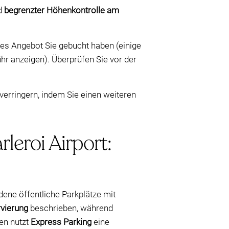
d
begrenzter Höhenkontrolle am
hes Angebot Sie gebucht haben (einige
r anzeigen). Überprüfen Sie vor der
verringern, indem Sie einen weiteren
leroi Airport:
dene öffentliche Parkplätze mit
rvierung
beschrieben, während
en nutzt
Express Parking
eine