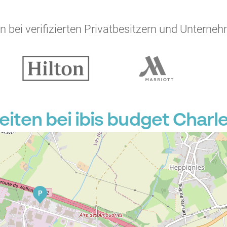
 bei verifizierten Privatbesitzern und Unterneh
ten bei ibis budget Charle
P