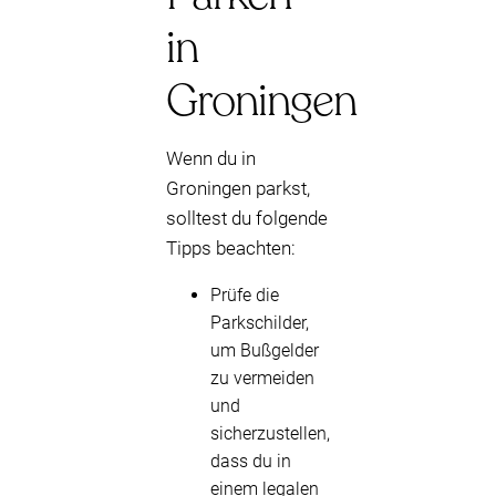
in
Groningen
Wenn du in
Groningen parkst,
solltest du folgende
Tipps beachten:
Prüfe die
Parkschilder,
um Bußgelder
zu vermeiden
und
sicherzustellen,
dass du in
einem legalen