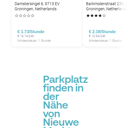
Damstersingel 6, 9713 EV
Barkmolenstraat 239, 
Groningen, Netherlands
Groningen, Netherlands
☆
☆
☆
☆
☆
★
★
★
★
☆
€ 1.73/Stunde
€ 2.18/Stunde
€ 16.14/24h
€ 10.94/24h
Mindestdauer: 1 Stunde
Mindestdauer: 1 Stunde
Parkplatz
finden in
der
Nähe
von
Nieuwe