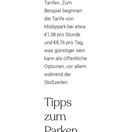
Tarifen. Zum
Beispiel beginnen
die Tarife von
Mobypark bei etwa
€1,38 pro Stunde
und €8,76 pro Tag,
was günstiger sein
kann als öffentliche
Optionen, vor allem
während der
Stoßzeiten.
Tipps
zum
Parken