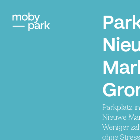
Par
Nie
Mar
Gro
Parkplatz i
Nieuwe Mar
Weniger zah
ohne Stress