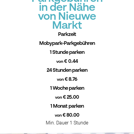
in der Nähe
von Nieuwe
Markt
Parkzeit
Mobypark-Parkgebühren
1 Stunde parken
€ 0.44
von
24 Stunden parken
€ 8.76
von
1 Woche parken
€ 25.00
von
1 Monat parken
€ 80.00
von
Min. Dauer 1 Stunde