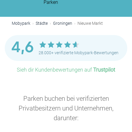
Parken
Mobypark
Städte
Groningen
Nieuwe Markt
4,6
28.000+ verifizierte Mobypark-Bewertungen
Sieh dir Kundenbewertungen auf
Trustpilot
Parken buchen bei verifizierten
Privatbesitzern und Unternehmen,
darunter: