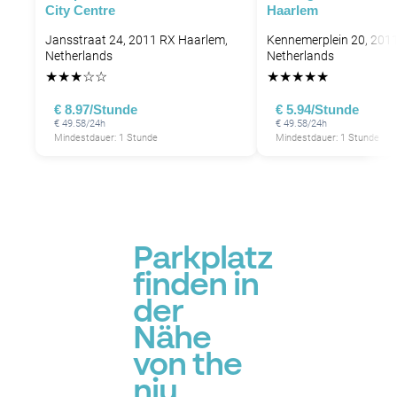
City Centre
Haarlem
Jansstraat 24, 2011 RX Haarlem,
Kennemerplein 20, 201
Netherlands
Netherlands
★
★
★
☆
☆
★
★
★
★
★
€ 8.97/Stunde
€ 5.94/Stunde
€ 49.58/24h
€ 49.58/24h
Mindestdauer: 1 Stunde
Mindestdauer: 1 Stunde
Parkplatz
finden in
der
Nähe
von the
niu