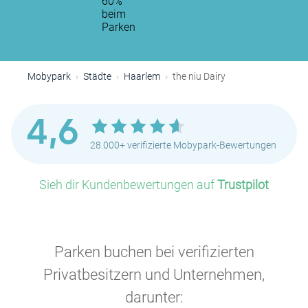
60%
beim
Parken
Mobypark
Städte
Haarlem
the niu Dairy
4,6
28.000+ verifizierte Mobypark-Bewertungen
Sieh dir Kundenbewertungen auf
Trustpilot
Parken buchen bei verifizierten
Privatbesitzern und Unternehmen,
darunter: