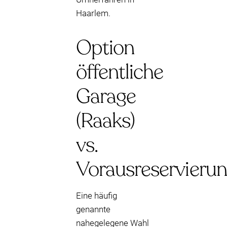
Haarlem.
Option
öffentliche
Garage
(Raaks)
vs.
Vorausreservieru
Eine häufig
genannte
nahegelegene Wahl