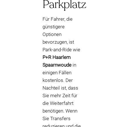
Parkplatz
Für Fahrer, die
günstigere
Optionen
bevorzugen, ist
Park-and-Ride wie
P+R Haarlem
Spaarnwoude
in
einigen Fällen
kostenlos. Der
Nachteil ist, dass
Sie mehr Zeit für
die Weiterfahrt
benötigen. Wenn
Sie Transfers
reduzieren und die