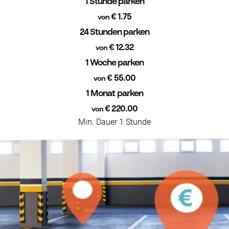
1 Stunde parken
€ 1.75
von
24 Stunden parken
€ 12.32
von
1 Woche parken
€ 55.00
von
1 Monat parken
€ 220.00
von
Min. Dauer 1 Stunde