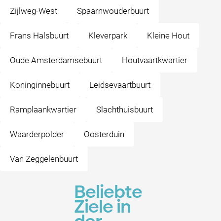
Zijlweg-West
Spaarnwouderbuurt
Frans Halsbuurt
Kleverpark
Kleine Hout
Oude Amsterdamsebuurt
Houtvaartkwartier
Koninginnebuurt
Leidsevaartbuurt
Ramplaankwartier
Slachthuisbuurt
Waarderpolder
Oosterduin
Van Zeggelenbuurt
Beliebte
Ziele in