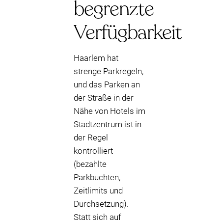
begrenzte
Verfügbarkeit
Haarlem hat
strenge Parkregeln,
und das Parken an
der Straße in der
Nähe von Hotels im
Stadtzentrum ist in
der Regel
kontrolliert
(bezahlte
Parkbuchten,
Zeitlimits und
Durchsetzung).
Statt sich auf