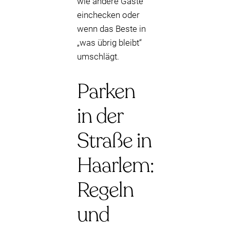
wie andere Gäste
einchecken oder
wenn das Beste in
„was übrig bleibt“
umschlägt.
Parken
in der
Straße in
Haarlem:
Regeln
und