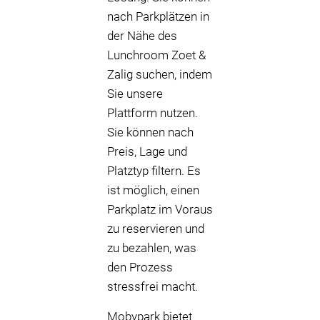
nach Parkplätzen in
der Nähe des
Lunchroom Zoet &
Zalig suchen, indem
Sie unsere
Plattform nutzen.
Sie können nach
Preis, Lage und
Platztyp filtern. Es
ist möglich, einen
Parkplatz im Voraus
zu reservieren und
zu bezahlen, was
den Prozess
stressfrei macht.
Mobypark bietet