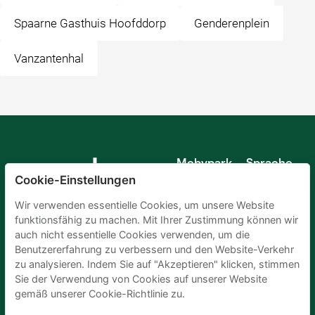
Spaarne Gasthuis Hoofddorp
Genderenplein
Vanzantenhal
Mobypark
Sprache
B.V.
Cookie-Einstellungen
Deutsch
Englisch
Wir verwenden essentielle Cookies, um unsere Website
Spanisch
funktionsfähig zu machen. Mit Ihrer Zustimmung können wir
Französisch
auch nicht essentielle Cookies verwenden, um die
Italienisch
Benutzererfahrung zu verbessern und den Website-Verkehr
Niederländisch
zu analysieren. Indem Sie auf "Akzeptieren" klicken, stimmen
Sie der Verwendung von Cookies auf unserer Website
gemäß unserer Cookie-Richtlinie zu.