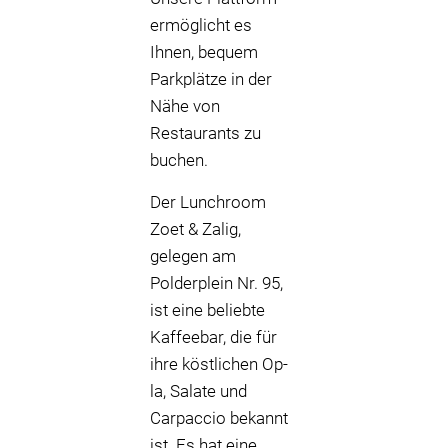
ermöglicht es
Ihnen, bequem
Parkplätze in der
Nähe von
Restaurants zu
buchen.
Der Lunchroom
Zoet & Zalig,
gelegen am
Polderplein Nr. 95,
ist eine beliebte
Kaffeebar, die für
ihre köstlichen Op-
la, Salate und
Carpaccio bekannt
ist. Es hat eine