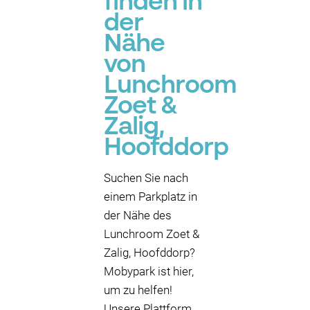
finden in
P
der
Nähe
von
Lunchroom
Zoet &
Zalig,
Hoofddorp
Suchen Sie nach
einem Parkplatz in
der Nähe des
Lunchroom Zoet &
Zalig, Hoofddorp?
Mobypark ist hier,
um zu helfen!
Unsere Plattform