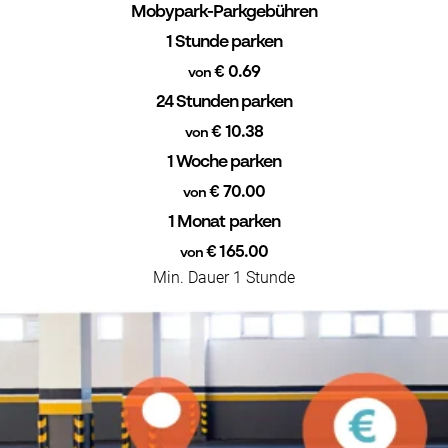
Mobypark-Parkgebühren
1 Stunde parken
€ 0.69
von
24 Stunden parken
€ 10.38
von
1 Woche parken
€ 70.00
von
1 Monat parken
€ 165.00
von
Min. Dauer 1 Stunde