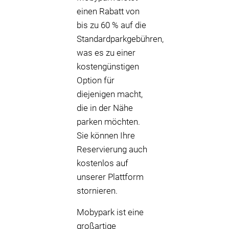
einen Rabatt von
bis zu 60 % auf die
Standardparkgebühren,
was es zu einer
kostengünstigen
Option für
diejenigen macht,
die in der Nähe
parken möchten.
Sie können Ihre
Reservierung auch
kostenlos auf
unserer Plattform
stornieren.
Mobypark ist eine
großartige