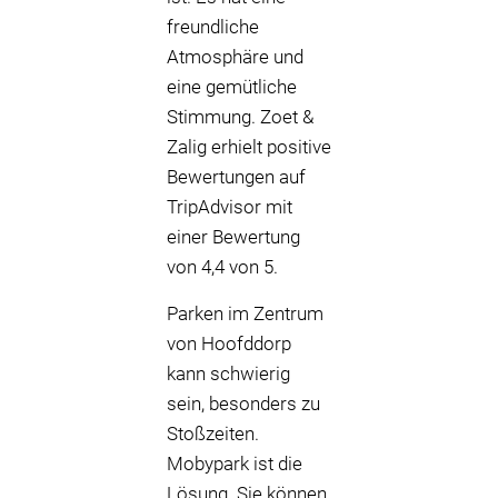
freundliche
Atmosphäre und
eine gemütliche
Stimmung. Zoet &
Zalig erhielt positive
Bewertungen auf
TripAdvisor mit
einer Bewertung
von 4,4 von 5.
Parken im Zentrum
von Hoofddorp
kann schwierig
sein, besonders zu
Stoßzeiten.
Mobypark ist die
Lösung. Sie können