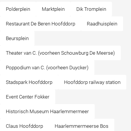
Polderplein
Marktplein
Dik Tromplein
Restaurant De Beren Hoofddorp
Raadhuisplein
Beursplein
Theater van C. (voorheen Schouwburg De Meerse)
Poppodium van C. (voorheen Duycker)
Stadspark Hoofddorp
Hoofddorp railway station
Event Center Fokker
Historisch Museum Haarlemmermeer
Claus Hoofddorp
Haarlemmermeerse Bos