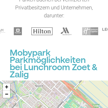
Privatbesitzern und Unternehmen,
darunter:
Mobypark
Parkmöglichkeiten
bei Lunchroom Zoet &
Zalig
+
−