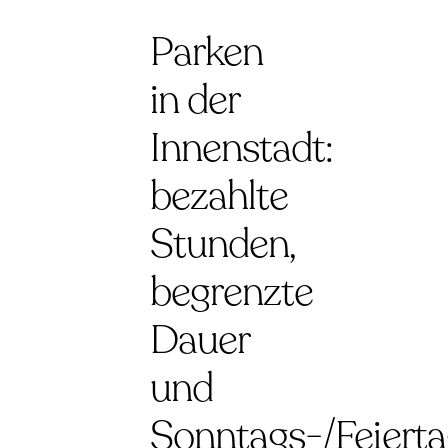
Parken
in der
Innenstadt:
bezahlte
Stunden,
begrenzte
Dauer
und
Sonntags-/Feierta