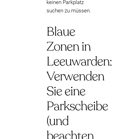
keinen Parkplatz
suchen zu müssen.
Blaue
Zonen in
Leeuwarden:
Verwenden
Sie eine
Parkscheibe
(und
beachten