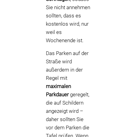
Sie nicht annehmen
sollten, dass es
kostenlos wird, nur
weil es
Wochenende ist.
Das Parken auf der
Straße wird
außerdem in der
Regel mit
maximalen
Parkdauer
geregelt,
die auf Schildern
angezeigt wird –
daher sollten Sie
vor dem Parken die
Tafel prüfen. Wenn