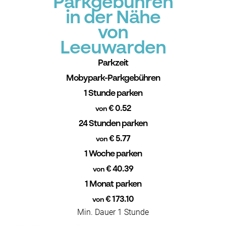
Parkgebühren
in der Nähe
von
Leeuwarden
Parkzeit
Mobypark-Parkgebühren
1 Stunde parken
€ 0.52
von
24 Stunden parken
€ 5.77
von
1 Woche parken
€ 40.39
von
1 Monat parken
€ 173.10
von
Min. Dauer 1 Stunde