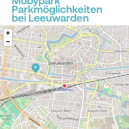
Mobypark
Parkmöglichkeiten
bei Leeuwarden
+
−
P