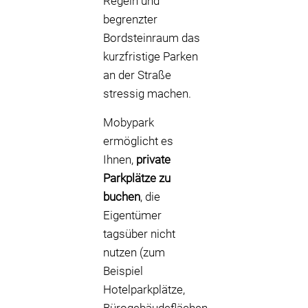
Regeln und
begrenzter
Bordsteinraum das
kurzfristige Parken
an der Straße
stressig machen.
Mobypark
ermöglicht es
Ihnen,
private
Parkplätze zu
buchen
, die
Eigentümer
tagsüber nicht
nutzen (zum
Beispiel
Hotelparkplätze,