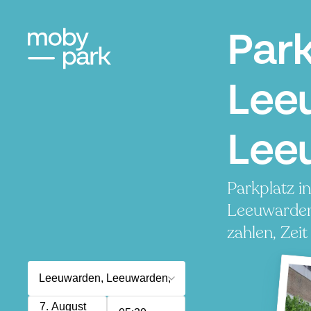
Par
Lee
Lee
Parkplatz i
Leeuwarden
zahlen, Zeit
7. August