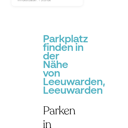
Mindestdauer: 1 Stunde
Parkplatz
finden in
der
Nähe
von
Leeuwarden,
Leeuwarden
Parken
in