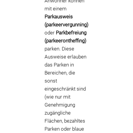
Anwohner können
mit einem
Parkausweis
(parkeervergunning)
oder
Parkbefreiung
(parkeerontheffing)
parken. Diese
Ausweise erlauben
das Parken in
Bereichen, die
sonst
eingeschränkt sind
(wie nur mit
Genehmigung
zugängliche
Flächen, bezahltes
Parken oder blaue