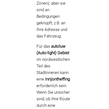
Zonen), aber sie
sind an
Bedingungen
geknüpft, z.B. an
Ihre Adresse und
das Fahrzeug.
Für das
autoluw
(Auto-light) Gebiet
im nordwestlichen
Teil des
Stadtinneren kann
eine
Inrijontheffing
erforderlich sein.
Wenn Sie unsicher
sind, ob Ihre Route
durch eine