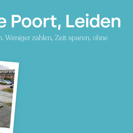
e Poort, Leiden
. Weniger zahlen, Zeit sparen, ohne
t