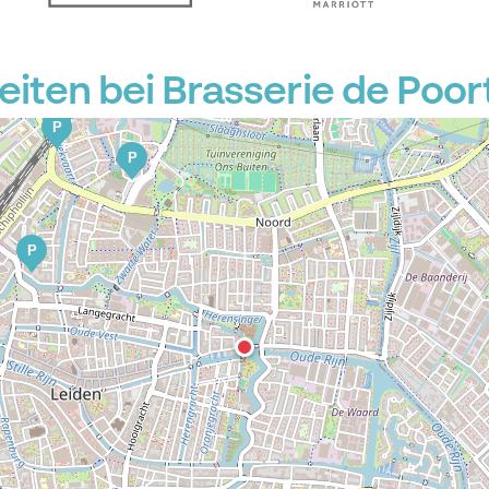
ten bei Brasserie de Poor
P
P
P