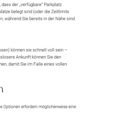
dass der „verfügbare“ Parkplatz
tze belegt sind (oder die Zeitlimits
n, während Sie bereits in der Nähe sind.
sen) können sie schnell voll sein –
gslosere Ankunft können Sie den
hen, damit Sie im Falle eines vollen
n
ge Optionen erfordern möglicherweise eine