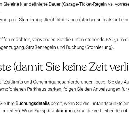
 Sie eine klar definierte Dauer (Garage-Ticket-Regeln vs. vorrese
.
erung mit Stornierungsflexibilität kann einfacher sein als auf ei
reffen möchten, verwenden Sie die unten stehende FAQ, um di
agenzugang, Straßenregeln und Buchung/Stornierung).
e (damit Sie keine Zeit verli
f Zeitlimits und Genehmigungsanforderungen, bevor Sie das Au
empfohlenen Parkhaus parken, folgen Sie den Anweisungen für
Sie Ihre
Buchungsdetails
bereit, wenn Sie die Einfahrtspunkte er
icezeiten): Wenn Sie spät ankommen, sind die verbleibenden öf