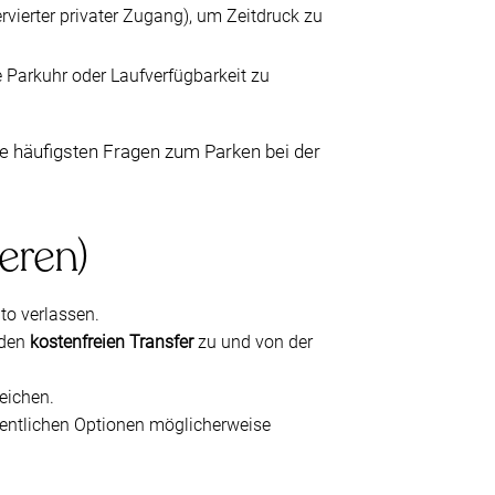
rvierter privater Zugang), um Zeitdruck zu
ne Parkuhr oder Laufverfügbarkeit zu
e häufigsten Fragen zum Parken bei der
eren)
to verlassen.
 den
kostenfreien Transfer
zu und von der
reichen.
fentlichen Optionen möglicherweise