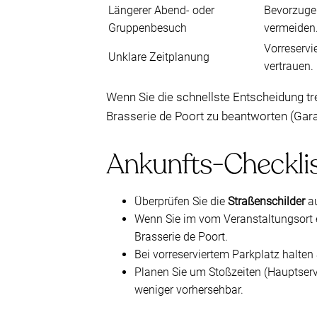
Längerer Abend- oder
Bevorzugen
Gruppenbesuch
vermeiden
Vorreservi
Unklare Zeitplanung
vertrauen.
Wenn Sie die schnellste Entscheidung t
Brasserie de Poort zu beantworten (Gar
Ankunfts-Checklist
Überprüfen Sie die
Straßenschilder
au
Wenn Sie im vom Veranstaltungsort 
Brasserie de Poort.
Bei vorreserviertem Parkplatz halten 
Planen Sie um Stoßzeiten (Hauptserv
weniger vorhersehbar.