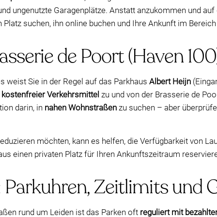
und ungenutzte Garagenplätze. Anstatt anzukommen und auf ei
 Platz suchen, ihn online buchen und Ihre Ankunft im Bereich 
asserie de Poort (Haven 100
 weist Sie in der Regel auf das Parkhaus
Albert Heijn
(Einga
g
kostenfreier Verkehrsmittel
zu und von der Brasserie de Poort
ion darin, in
nahen Wohnstraßen
zu suchen – aber überprüfe
eduzieren möchten, kann es helfen, die Verfügbarkeit von Lau
us einen privaten Platz für Ihren Ankunftszeitraum reservier
: Parkuhren, Zeitlimits un
aßen rund um Leiden ist das Parken oft
reguliert mit bezahlt