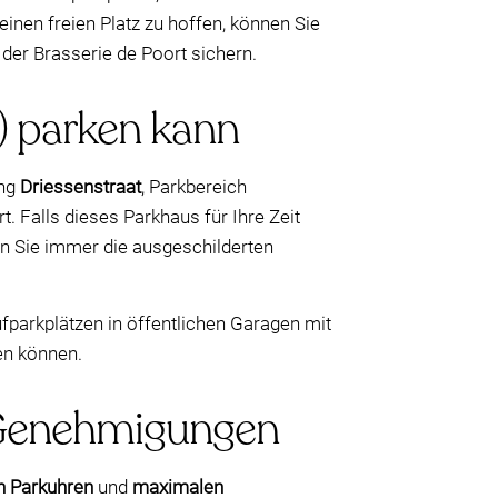
nen freien Platz zu hoffen, können Sie
der Brasserie de Poort sichern.
) parken kann
ng
Driessenstraat
, Parkbereich
. Falls dieses Parkhaus für Ihre Zeit
n Sie immer die ausgeschilderten
fparkplätzen in öffentlichen Garagen mit
en können.
d Genehmigungen
en Parkuhren
und
maximalen