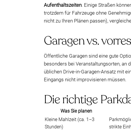
Aufenthaltszeiten
. Einige Straßen könn
trotzdem für Fahrzeuge ohne Genehmigung
nicht zu Ihren Plänen passen), vergleich
Garagen vs. vorres
Öffentliche Garagen sind eine gute Opti
besonders bei Veranstaltungsorten, an 
üblichen Drive-in-Garagen-Ansatz mit e
Eingangs nicht improvisieren müssen.
Die richtige Parkd
Was Sie planen
Kleine Mahlzeit (ca. 1–3
Parkmöglic
Stunden)
strikte Ein