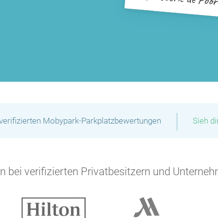
|
verifizierten Mobypark-Parkplatzbewertungen
Sieh d
 bei verifizierten Privatbesitzern und Unterneh