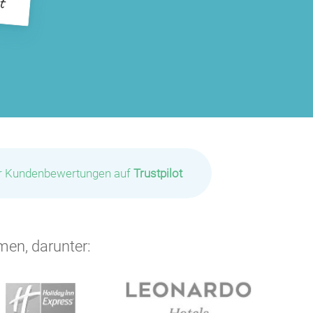
ir Kundenbewertungen auf
Trustpilot
men, darunter: