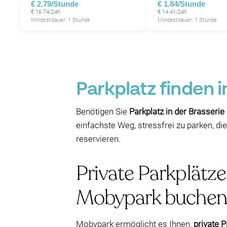
€ 2.79/Stunde
€ 1.84/Stunde
€ 16.74/24h
€ 14.41/24h
Mindestdauer: 1 Stunde
Mindestdauer: 1 Stunde
Parkplatz finden 
Benötigen Sie
Parkplatz in der Brasserie
einfachste Weg, stressfrei zu parken, d
reservieren.
Private Parkplätze
Mobypark buchen
Mobypark ermöglicht es Ihnen,
private P