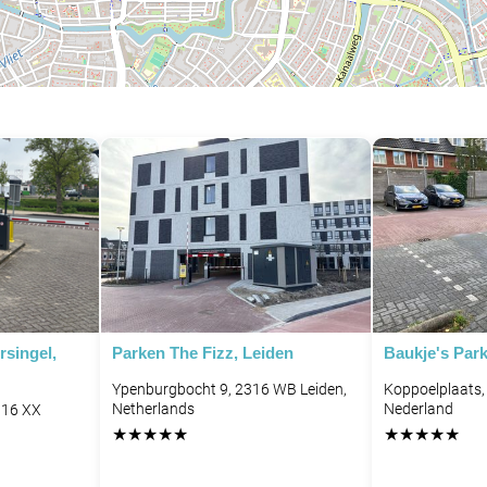
P
rsingel,
Parken The Fizz, Leiden
Baukje's Park
Ypenburgbocht 9, 2316 WB Leiden,
Koppoelplaats,
Netherlands
Nederland
316 XX
★
★
★
★
★
★
★
★
★
★