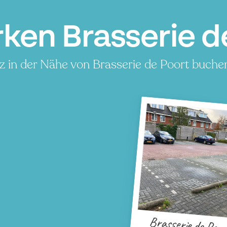
ken Brasserie d
z in der Nähe von Brasserie de Poort buchen
Brasserie de Poor