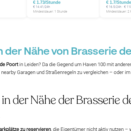
€ 1.73/Stunde
€ 1.7/Stund
€ 14.41/24h
€ 16.5/24h · € 1
Mindestdauer: 1 Stunde
Mindestdauer: 2 
in der Nähe von Brasserie de
 de Poort
in Leiden? Da die Gegend um Haven 100 mit anderen B
ie nearby Garagen und Straßenregeln zu vergleichen – oder im 
 in der Nähe der Brasserie d
arkplätze zu reservieren
, die Eigentümer nicht aktiv nutzen – 