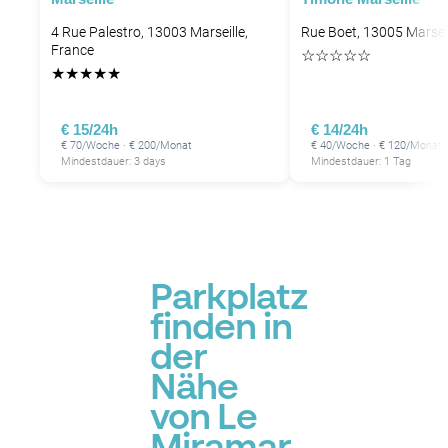
4 Rue Palestro, 13003 Marseille,
Rue Boet, 13005 Marseil
France
☆
☆
☆
☆
☆
★
★
★
★
★
€ 15/24h
€ 14/24h
€ 70/Woche · € 200/Monat
€ 40/Woche · € 120/Monat
Mindestdauer: 3 days
Mindestdauer: 1 Tag
Parkplatz
finden in
der
Nähe
von Le