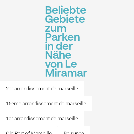
Beliebte
Gebiete
zum
Parken
in der
Nähe
von Le
Miramar
2er arrondissement de marseille
15ème arrondissement de marseille
1er arrondissement de marseille
Old Port of Marseille
Belsunce