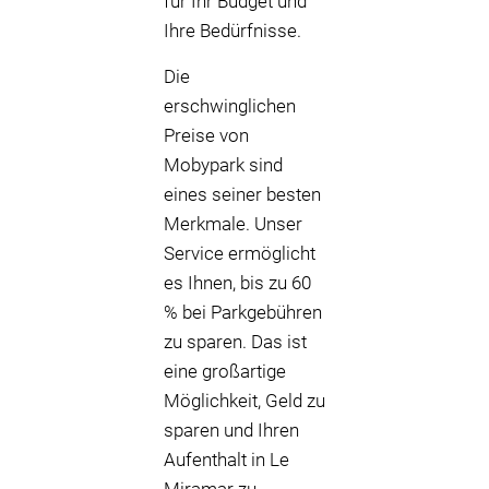
für Ihr Budget und
Ihre Bedürfnisse.
Die
erschwinglichen
Preise von
Mobypark sind
eines seiner besten
Merkmale. Unser
Service ermöglicht
es Ihnen, bis zu 60
% bei Parkgebühren
zu sparen. Das ist
eine großartige
Möglichkeit, Geld zu
sparen und Ihren
Aufenthalt in Le