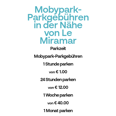
Mobypark-
Parkgebühren
in der Nähe
von Le
Miramar
Parkzeit
Mobypark-Parkgebühren
1 Stunde parken
€ 1.00
von
24 Stunden parken
€ 12.00
von
1 Woche parken
€ 40.00
von
1 Monat parken