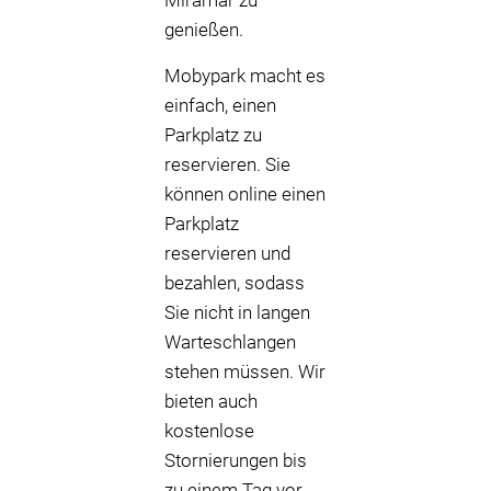
Miramar zu
genießen.
Mobypark macht es
einfach, einen
Parkplatz zu
reservieren. Sie
können online einen
Parkplatz
reservieren und
bezahlen, sodass
Sie nicht in langen
Warteschlangen
stehen müssen. Wir
bieten auch
kostenlose
Stornierungen bis
zu einem Tag vor