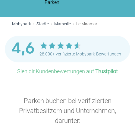
Parken
Mobypark
Städte
Marseille
Le Miramar
4,6
28.000+ verifizierte Mobypark-Bewertungen
Sieh dir Kundenbewertungen auf
Trustpilot
Parken buchen bei verifizierten
Privatbesitzern und Unternehmen,
darunter: