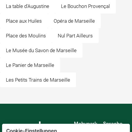
La table d'Augustine
Le Bouchon Provençal
Place aux Huiles
Opéra de Marseille
Place des Moulins
Nul Part Ailleurs
Le Musée du Savon de Marseille
Le Panier de Marseille
Les Petits Trains de Marseille
Mobypark
Sprache
B.V.
Cookie-Einstellungen