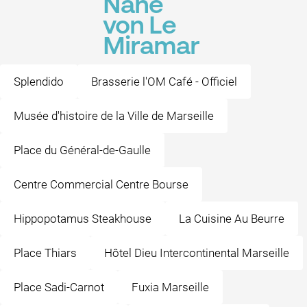
Nähe
von Le
Miramar
Splendido
Brasserie l'OM Café - Officiel
Musée d'histoire de la Ville de Marseille
Place du Général-de-Gaulle
Centre Commercial Centre Bourse
Hippopotamus Steakhouse
La Cuisine Au Beurre
Place Thiars
Hôtel Dieu Intercontinental Marseille
Place Sadi-Carnot
Fuxia Marseille