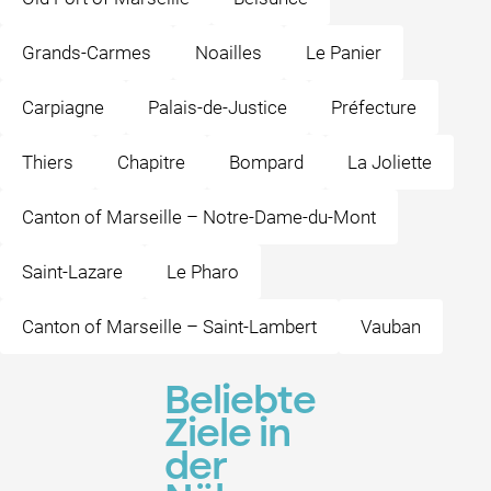
Grands-Carmes
Noailles
Le Panier
Carpiagne
Palais-de-Justice
Préfecture
Thiers
Chapitre
Bompard
La Joliette
Canton of Marseille – Notre-Dame-du-Mont
Saint-Lazare
Le Pharo
Canton of Marseille – Saint-Lambert
Vauban
Beliebte
Ziele in
der