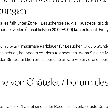
nzungen
lles fällt unter
Zone 1
-Besucherpreise. Als Faustregel gilt, 
dieser Zeiten (einschließlich 20:00–9:00) kostenlos ist
. Ein 
er relevant:
maximale Parkdauer für Besucher
(etwa
6 Stund
ich schnell, besonders vor dem Abendessen. Wenn Sie eine M
der Straße funktionieren, aber eine private Reservierung übe
he von Châtelet / Forum des
s Halles / Châtelet sind in der Regel die zuverlässigste Opti