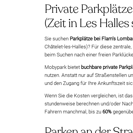
Private Parkplätz
(Zeit in Les Halles
Sie suchen
Parkplätze bei Flam's Lomb
Châtelet-les-Halles)? Für diese zentrale,
beim Suchen nach einer freien Parklücke
Mobypark bietet
buchbare private Parkpl
nutzen. Anstatt nur auf Straßenstellen u
und den Zugang für Ihre Ankunftszeit sic
Wenn Sie die Kosten vergleichen, ist da
stundenweise berechnen und/oder Nacht
Fahrern manchmal, bis zu
60%
gegenüber
Parken an der Stra