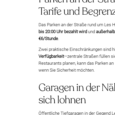
Tarife und Begre
Das Parken an der Straße rund um Les Ha
bis 20:00 Uhr bezahlt wird
und
außerhalb 
€6/Stunde
.
Zwei praktische Einschränkungen sind hi
Verfügbarkeit
—zentrale Straßen füllen s
Restaurants planen, kann das Parken an 
wenn Sie Sicherheit möchten.
Garagen in der Nä
sich lohnen
Öffentliche Tiefgaragen in der Gegend Le