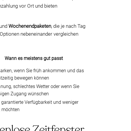
zahlung vor Ort und bieten
und
Wochenendpaketen
, die je nach Tag
e Optionen nebeneinander vergleichen
Wann es meistens gut passt
parken, wenn Sie früh ankommen und das
htzeitig bewegen können
nung, schlechtes Wetter oder wenn Sie
sigen Zugang wünschen
 garantierte Verfügbarkeit und weniger
k möchten
nlose Zeitfenster