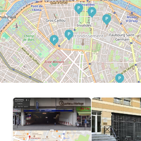
P
P
P
P
P
P
P
P
P