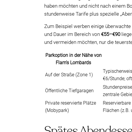
haben möchten und nicht nach einem Bor
stundenweise Tarife plus spezielle „Abe
Zum Beispiel werben einige überwachte
und Dauer im Bereich von
€55–€90
liege
und vermeiden möchten, nur die teuerst
Parkoption in der Nähe von
Flam’s Lombards
Typischerwei
Auf der Straße (Zone 1)
€6/Stunde; of
Stundenpreise
Öffentliche Tiefgaragen
zentrale Gebie
Private reservierte Plätze
Reservierbare
(Mobypark)
Flächen (z.B.
Spätes Abendessen