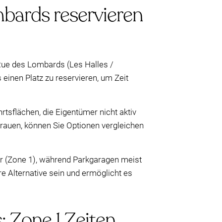
mbards reservieren
Rue des Lombards (Les Halles /
 einen Platz zu reservieren, um Zeit
hrtsflächen, die Eigentümer nicht aktiv
rtrauen, können Sie Optionen vergleichen
er (Zone 1), während Parkgaragen meist
 Alternative sein und ermöglicht es
 Zone 1 Zeiten,