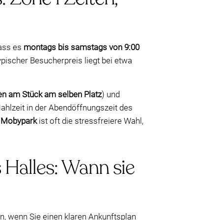
dass es
montags bis samstags von 9:00
typischer Besucherpreis liegt bei etwa
en am Stück am selben Platz
) und
ahlzeit in der Abendöffnungszeit des
r
Mobypark
ist oft die stressfreiere Wahl,
 Halles: Wann sie
on, wenn Sie einen klaren Ankunftsplan