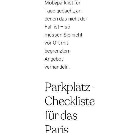
Mobypark ist für
Tage gedacht, an
denen das nicht der
Fall ist – so
müssen Sie nicht
vor Ort mit
begrenztem
Angebot
verhandeln.
Parkplatz-
Checkliste
für das
Paris