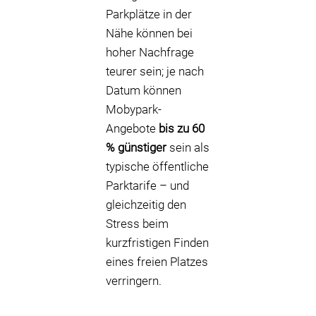
Parkplätze in der
Nähe können bei
hoher Nachfrage
teurer sein; je nach
Datum können
Mobypark-
Angebote
bis zu 60
% günstiger
sein als
typische öffentliche
Parktarife – und
gleichzeitig den
Stress beim
kurzfristigen Finden
eines freien Platzes
verringern.