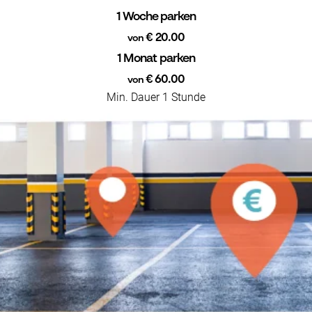
1 Woche parken
€ 20.00
von
1 Monat parken
€ 60.00
von
Min. Dauer 1 Stunde