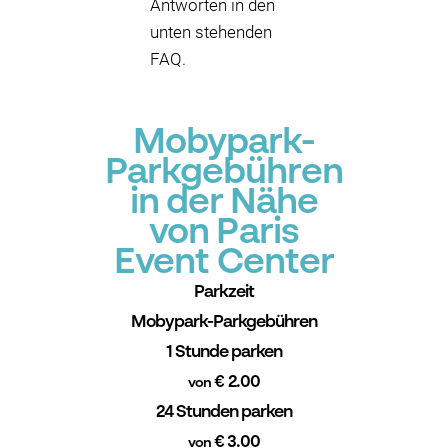
Antworten in den
unten stehenden
FAQ.
Mobypark-
Parkgebühren
in der Nähe
von Paris
Event Center
Parkzeit
Mobypark-Parkgebühren
1 Stunde parken
€ 2.00
von
24 Stunden parken
€ 3.00
von