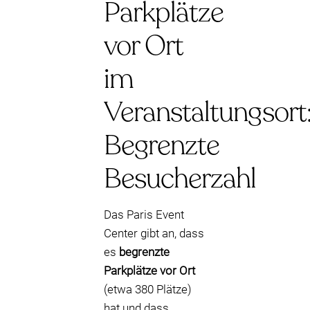
Parkplätze
vor Ort
im
Veranstaltungsort
Begrenzte
Besucherzahl
Das Paris Event
Center gibt an, dass
es
begrenzte
Parkplätze vor Ort
(etwa 380 Plätze)
hat und dass