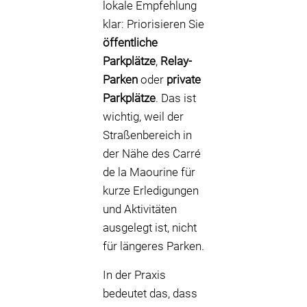
lokale Empfehlung
klar: Priorisieren Sie
öffentliche
Parkplätze
,
Relay-
Parken
oder
private
Parkplätze
. Das ist
wichtig, weil der
Straßenbereich in
der Nähe des Carré
de la Maourine für
kurze Erledigungen
und Aktivitäten
ausgelegt ist, nicht
für längeres Parken.
In der Praxis
bedeutet das, dass