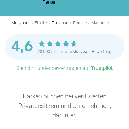
Parken
Mobypark
Städte
Toulouse
Parc de la Maourine
4,6
28.000+ verifizierte Mobypark-Bewertungen
Sieh dir Kundenbewertungen auf
Trustpilot
Parken buchen bei verifizierten
Privatbesitzern und Unternehmen,
darunter: