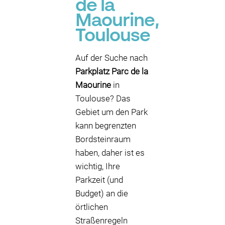
de la
Maourine,
Toulouse
Auf der Suche nach
Parkplatz Parc de la
Maourine
in
Toulouse? Das
Gebiet um den Park
kann begrenzten
Bordsteinraum
haben, daher ist es
wichtig, Ihre
Parkzeit (und
Budget) an die
örtlichen
Straßenregeln