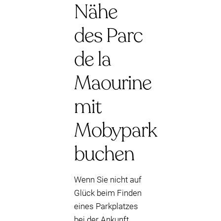
Nähe
des Parc
de la
Maourine
mit
Mobypark
buchen
Wenn Sie nicht auf
Glück beim Finden
eines Parkplatzes
bei der Ankunft