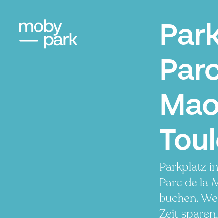
Par
Parc
Mao
Tou
Parkplatz i
Parc de la 
buchen. Wen
Zeit sparen