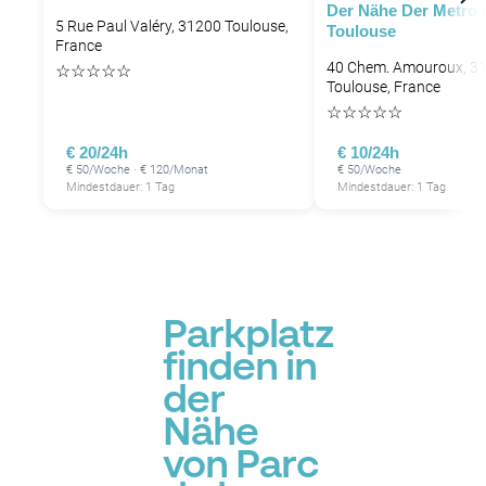
Der Nähe Der Metro 
5 Rue Paul Valéry, 31200 Toulouse,
Toulouse
France
40 Chem. Amouroux, 3
☆
☆
☆
☆
☆
Toulouse, France
☆
☆
☆
☆
☆
€ 20/24h
€ 10/24h
€ 50/Woche · € 120/Monat
€ 50/Woche
Mindestdauer: 1 Tag
Mindestdauer: 1 Tag
Parkplatz
finden in
der
Nähe
von Parc