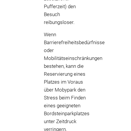
Pufferzeit) den
Besuch
reibungsloser.
Wenn
Barrierefreiheitsbedürfnisse
oder
Mobilitätseinschränkungen
bestehen, kann die
Reservierung eines
Platzes im Voraus
über Mobypark den
Stress beim Finden
eines geeigneten
Bordsteinparkplatzes
unter Zeitdruck
verringern.