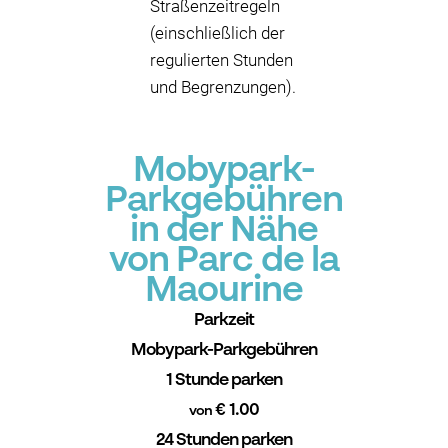
Straßenzeitregeln
(einschließlich der
regulierten Stunden
und Begrenzungen).
Mobypark-
Parkgebühren
in der Nähe
von Parc de la
Maourine
Parkzeit
Mobypark-Parkgebühren
1 Stunde parken
€ 1.00
von
24 Stunden parken