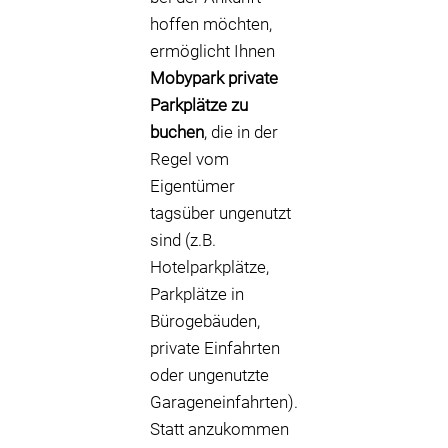
hoffen möchten,
ermöglicht Ihnen
Mobypark
private
Parkplätze zu
buchen
, die in der
Regel vom
Eigentümer
tagsüber ungenutzt
sind (z.B.
Hotelparkplätze,
Parkplätze in
Bürogebäuden,
private Einfahrten
oder ungenutzte
Garageneinfahrten).
Statt anzukommen