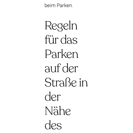
beim Parken.
Regeln
für das
Parken
auf der
Straße in
der
Nähe
des