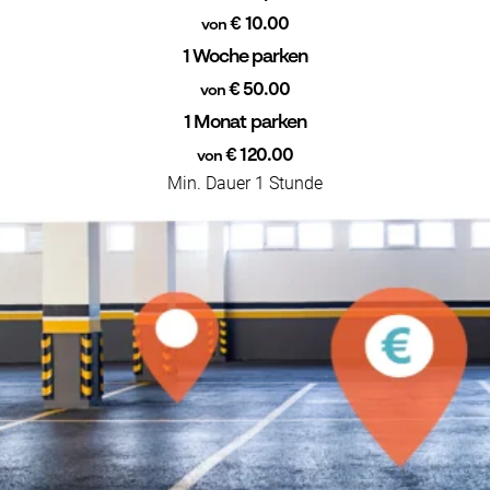
€ 10.00
von
1 Woche parken
€ 50.00
von
1 Monat parken
€ 120.00
von
Min. Dauer 1 Stunde