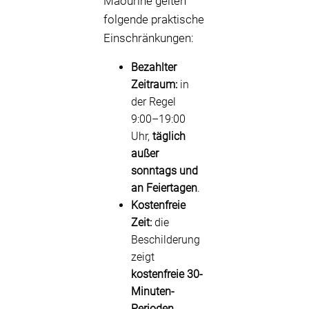
Maourine gelten
folgende praktische
Einschränkungen:
Bezahlter
Zeitraum:
in
der Regel
9:00–19:00
Uhr,
täglich
außer
sonntags und
an Feiertagen
.
Kostenfreie
Zeit:
die
Beschilderung
zeigt
kostenfreie 30-
Minuten-
Perioden