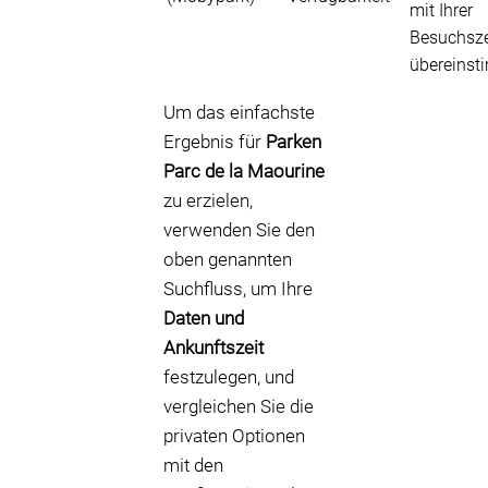
mit Ihrer
Besuchsze
übereinst
Um das einfachste
Ergebnis für
Parken
Parc de la Maourine
zu erzielen,
verwenden Sie den
oben genannten
Suchfluss, um Ihre
Daten und
Ankunftszeit
festzulegen, und
vergleichen Sie die
privaten Optionen
mit den