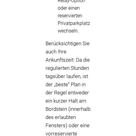
Relay-Option
oder einen
reservierten
Privatparkplatz
wechseln.
Berücksichtigen Sie
auch Ihre
Ankunftszeit: Da die
regulierten Stunden
tagsüber laufen, ist
der „beste“ Plan in
der Regel entweder
ein kurzer Halt am
Bordstein (innerhalb
des erlaubten
Fensters) oder eine
vorreservierte