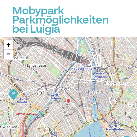
Mobypark
Parkmöglichkeiten
bei Luigia
+
−
P