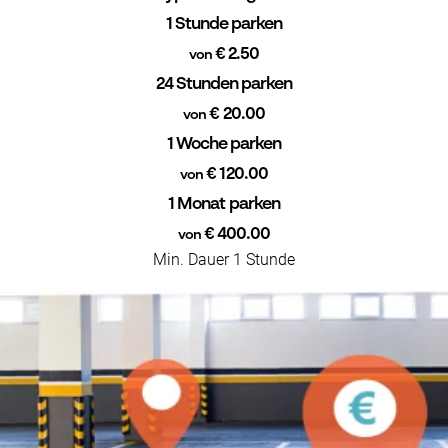
1 Stunde parken
€ 2.50
von
24 Stunden parken
€ 20.00
von
1 Woche parken
€ 120.00
von
1 Monat parken
€ 400.00
von
Min. Dauer 1 Stunde