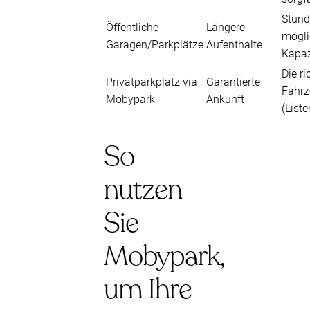
Stund
Öffentliche
Längere
mögli
Garagen/Parkplätze
Aufenthalte
Kapaz
Die r
Privatparkplatz via
Garantierte
Fahrz
Mobypark
Ankunft
(List
So
nutzen
Sie
Mobypark,
um Ihre