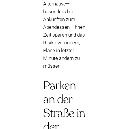
Alternative—
besonders bei
Ankünften zum
Abendessen—Ihnen
Zeit sparen und das
Risiko verringern,
Pläne in letzter
Minute ändern zu
müssen.
Parken
an der
Straße in
der