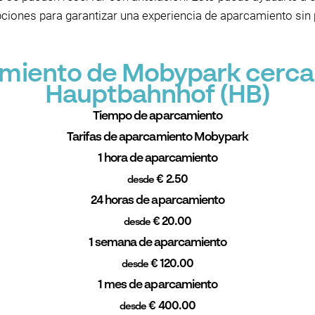
ciones para garantizar una experiencia de aparcamiento sin
amiento de Mobypark cerca 
Hauptbahnhof (HB)
Tiempo de aparcamiento
Tarifas de aparcamiento Mobypark
1 hora de aparcamiento
€ 2.50
desde
24 horas de aparcamiento
€ 20.00
desde
1 semana de aparcamiento
€ 120.00
desde
1 mes de aparcamiento
€ 400.00
desde