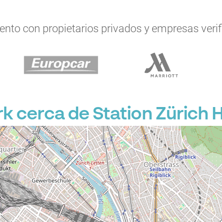
to con propietarios privados y empresas verifi
 cerca de Station Zürich 