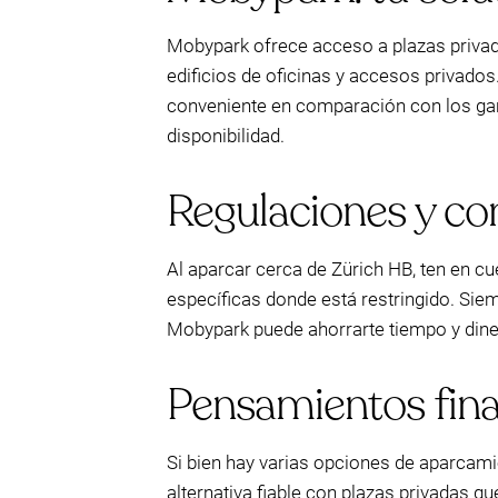
Mobypark ofrece acceso a plazas privad
edificios de oficinas y accesos privado
conveniente en comparación con los garaj
disponibilidad.
Regulaciones y co
Al aparcar cerca de Zürich HB, ten en cu
específicas donde está restringido. Siem
Mobypark puede ahorrarte tiempo y dinero
Pensamientos fina
Si bien hay varias opciones de aparcam
alternativa fiable con plazas privadas q