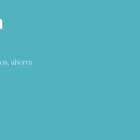
h
os, ahorra