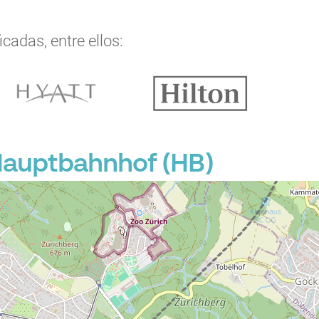
cadas, entre ellos:
Hauptbahnhof (HB)