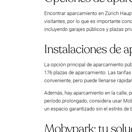
Encontrar aparcamiento en Zürich Hauptb
visitantes, por lo que es importante co
incluyendo garajes públicos y plazas pr
Instalaciones de 
La opción principal de aparcamiento púb
176 plazas de aparcamiento. Las tarifas
conveniente, pero puede llenarse rápid
Además, hay aparcamiento en la calle, pe
período prolongado, considera usar Mob
un espacio garantizado sin el estrés de
Mobypark: tu solu