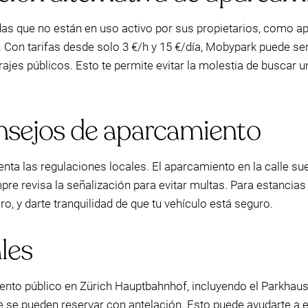
as que no están en uso activo por sus propietarios, como a
s. Con tarifas desde solo 3 €/h y 15 €/día, Mobypark puede 
es públicos. Esto te permite evitar la molestia de buscar un 
nsejos de aparcamiento
enta las regulaciones locales. El aparcamiento en la calle su
pre revisa la señalización para evitar multas. Para estancias 
, y darte tranquilidad de que tu vehículo está seguro.
les
iento público en Zürich Hauptbahnhof, incluyendo el Parkha
ue se pueden reservar con antelación. Esto puede ayudarte a 