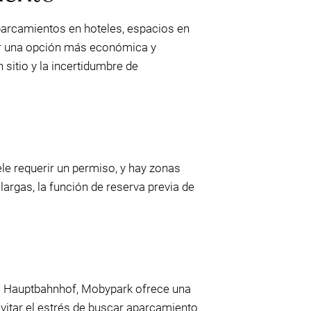
parcamientos en hoteles, espacios en
ser una opción más económica y
sitio y la incertidumbre de
ele requerir un permiso, y hay zonas
largas, la función de reserva previa de
us Hauptbahnhof, Mobypark ofrece una
evitar el estrés de buscar aparcamiento