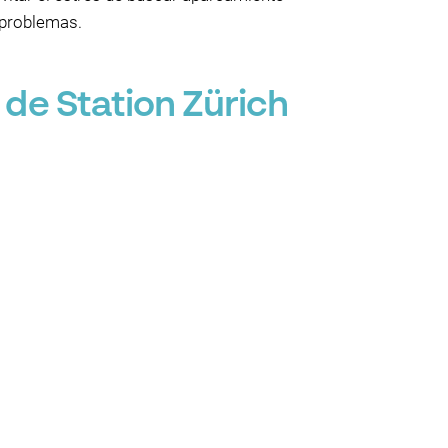
 problemas.
de Station Zürich