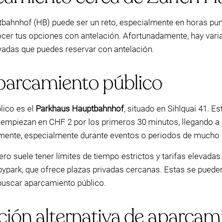
ahnhof (HB) puede ser un reto, especialmente en horas punta
nocer tus opciones con antelación. Afortunadamente, hay vari
ivadas que puedes reservar con antelación.
aparcamiento público
lico es el
Parkhaus Hauptbahnhof
, situado en Sihlquai 41. E
 empiezan en CHF 2 por los primeros 30 minutos, llegando a 
amente, especialmente durante eventos o periodos de mucho
ro suele tener límites de tiempo estrictos y tarifas elevadas
ypark, que ofrece plazas privadas cercanas. Estas se puede
 buscar aparcamiento público.
ción alternativa de aparcam