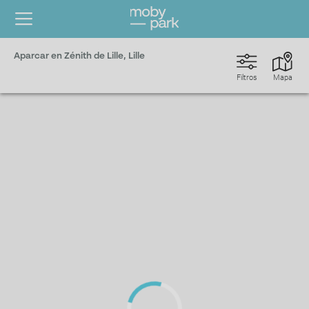
Aparcar en Zénith de Lille, Lille
Filtros
Mapa