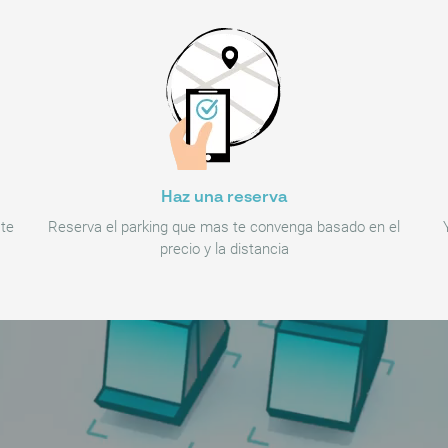
Haz una reserva
 te
Reserva el parking que mas te convenga basado en el
precio y la distancia