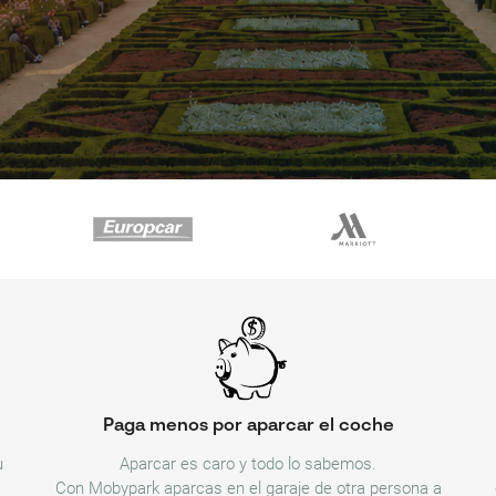
Paga menos por aparcar el coche
u
Aparcar es caro y todo lo sabemos.
Con Mobypark aparcas en el garaje de otra persona a