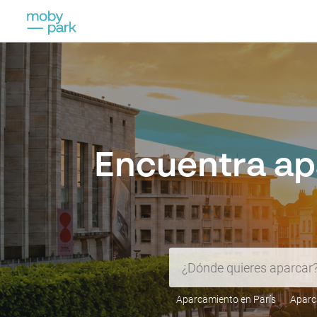
Encuentra ap
Aparcamiento en París
Aparc