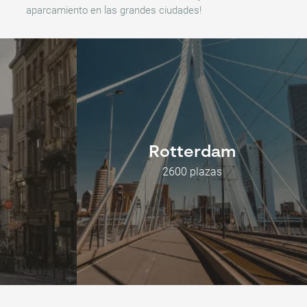
aparcamiento en las grandes ciudades!
Rotterdam
2600 plazas