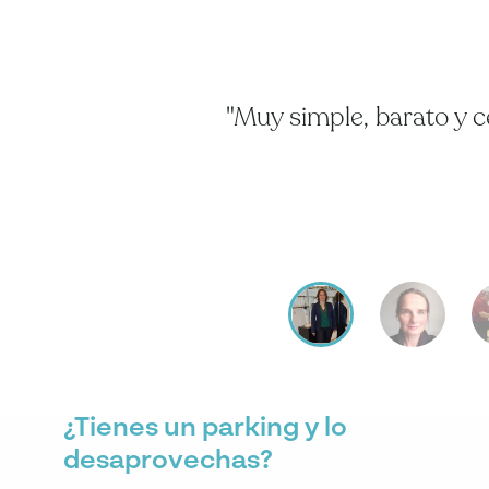
"Muy simple, barato y c
¿Tienes un parking y lo
desaprovechas?