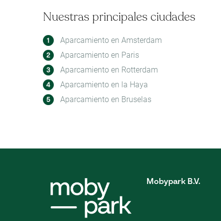
Nuestras principales ciudades
Aparcamiento en Amsterdam
Aparcamiento en Paris
Aparcamiento en Rotterdam
Aparcamiento en la Haya
Aparcamiento en Bruselas
Mobypark B.V.