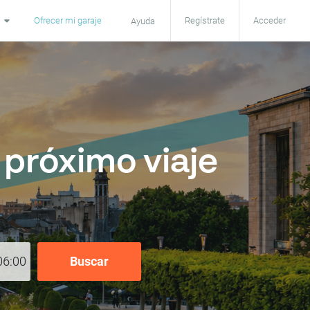
Ofrecer mi garaje
Regístrate
Acceder
Ayuda
próximo viaje
06:00
Buscar