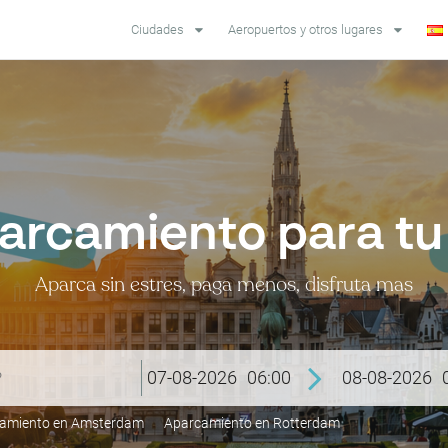
Ciudades
Aeropuertos y otros lugares
arcamiento para tu 
Aparca sin estres, paga menos, disfruta mas
07-08-2026
06:00
08-08-2026
amiento en Amsterdam
Aparcamiento en Rotterdam