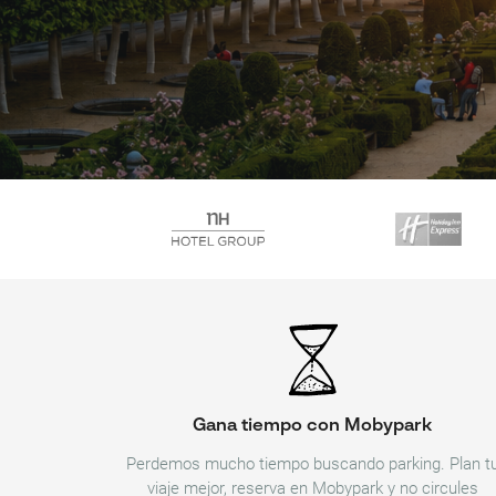
Gana tiempo con Mobypark
Perdemos mucho tiempo buscando parking. Plan t
viaje mejor, reserva en Mobypark y no circules