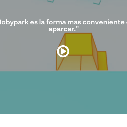
obypark es la forma mas conveniente
aparcar."