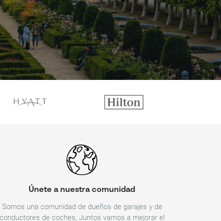
Únete a nuestra comunidad
Somos una comunidad de dueños de garajes y de
conductores de coches, Juntos vamos a mejorar el