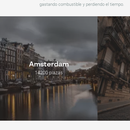
gastando combustible y perdiendo el tiempo.
Amsterdam
14200 plazas