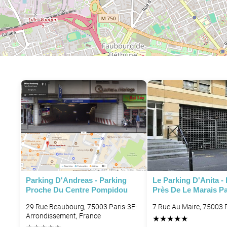
Parking D'Andreas - Parking
Le Parking D'Anita -
Proche Du Centre Pompidou
Près De Le Marais Pa
29 Rue Beaubourg, 75003 Paris-3E-
7 Rue Au Maire, 75003 P
Arrondissement, France
★
★
★
★
★