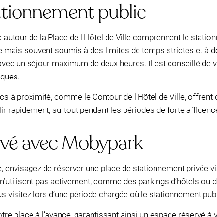
tationnement public
 autour de la Place de l'Hôtel de Ville comprennent le statio
e mais souvent soumis à des limites de temps strictes et à de
vec un séjour maximum de deux heures. Il est conseillé de vér
iques.
ics à proximité, comme le Contour de l'Hôtel de Ville, offren
ir rapidement, surtout pendant les périodes de forte affluenc
ivé avec Mobypark
le, envisagez de réserver une place de stationnement privée
 n’utilisent pas activement, comme des parkings d’hôtels ou d
s visitez lors d’une période chargée où le stationnement publi
e place à l’avance, garantissant ainsi un espace réservé à vo