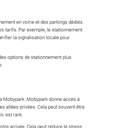
nnement en voirie et des parkings dédiés.
s tarifs. Par exemple, le stationnement
ifier la signalisation locale pour
t des options de stationnement plus
e.
 via Mobypark. Mobypark donne accès à
es allées privées. Cela peut souvent être
c est rare.
tre arrivée. Cela peut réduire le stress