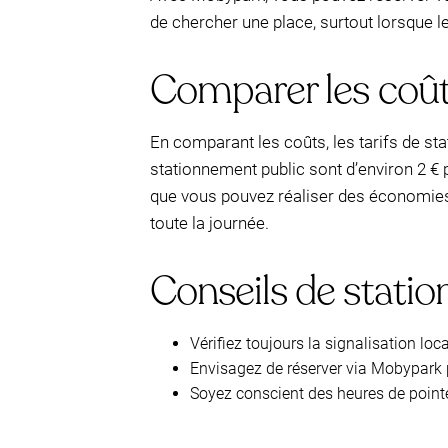
de chercher une place, surtout lorsque l
Comparer les coû
En comparant les coûts, les tarifs de st
stationnement public sont d’environ 2 € 
que vous pouvez réaliser des économies
toute la journée.
Conseils de stati
Vérifiez toujours la signalisation loc
Envisagez de réserver via Mobypark p
Soyez conscient des heures de pointe o