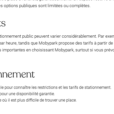
es options publiques sont limitées ou complètes.
ts
ationnement public peuvent varier considérablement. Par exemp
par heure, tandis que Mobypark propose des tarifs à partir de 
 importantes en choisissant Mobypark, surtout si vous prévo
onnement
ale pour connaître les restrictions et les tarifs de stationnement.
our une disponibilité garantie.
ù il est plus difficile de trouver une place.