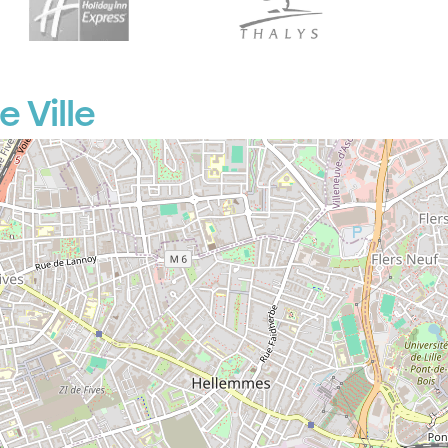
 Ville