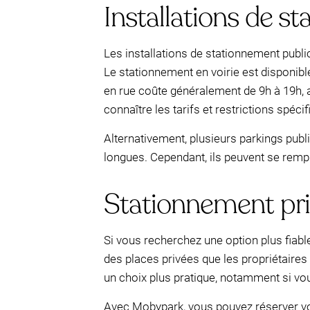
Installations de s
Les installations de stationnement public
Le stationnement en voirie est disponibl
en rue coûte généralement de 9h à 19h, a
connaître les tarifs et restrictions spécif
Alternativement, plusieurs parkings publ
longues. Cependant, ils peuvent se rempl
Stationnement pr
Si vous recherchez une option plus fiab
des places privées que les propriétaires
un choix plus pratique, notamment si vou
Avec Mobypark, vous pouvez réserver votr