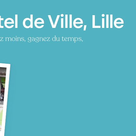
l de Ville, Lille
yez moins, gagnez du temps,