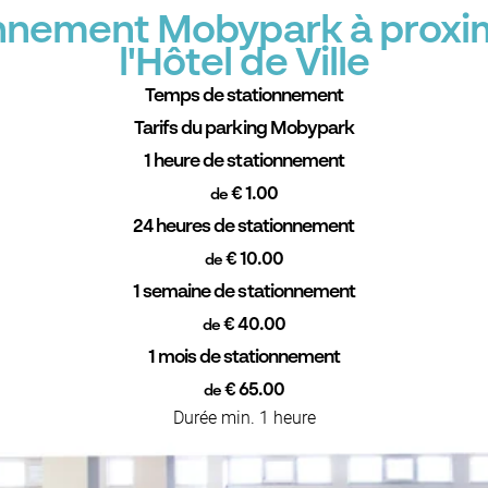
onnement Mobypark à proxi
l'Hôtel de Ville
Temps de stationnement
Tarifs du parking Mobypark
1 heure de stationnement
€ 1.00
de
24 heures de stationnement
€ 10.00
de
1 semaine de stationnement
€ 40.00
de
1 mois de stationnement
€ 65.00
de
Durée min. 1 heure