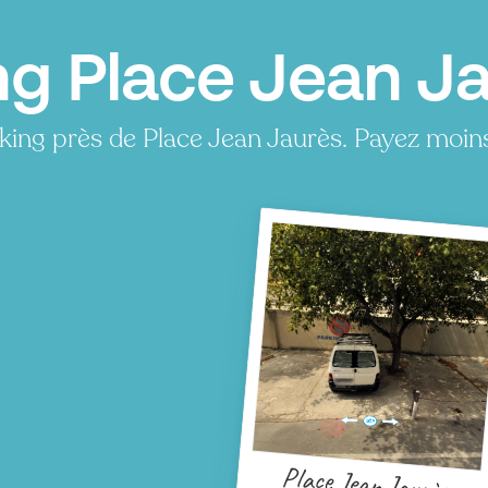
ng Place Jean Ja
king près de Place Jean Jaurès. Payez moin
Place Jean Jaurès