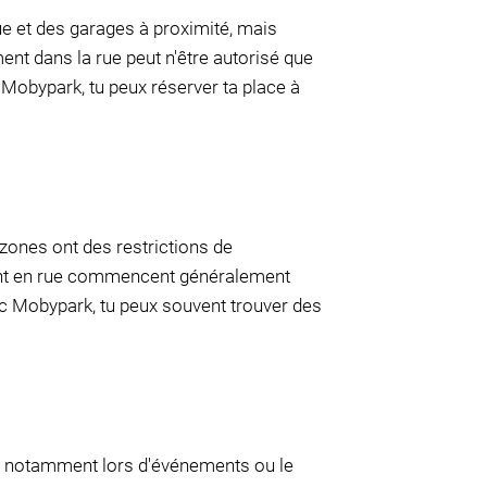
ue et des garages à proximité, mais
ent dans la rue peut n'être autorisé que
Mobypark, tu peux réserver ta place à
 zones ont des restrictions de
ement en rue commencent généralement
vec Mobypark, tu peux souvent trouver des
nt, notamment lors d'événements ou le