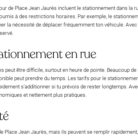
our de Place Jean Jaurès incluent le stationnement dans la r
soumis à des restrictions horaires. Par exemple, le stationnem
îner la nécessité de déplacer fréquemment ton véhicule. Avec 
éservé.
tationnement en rue
s peut être difficile, surtout en heure de pointe. Beaucoup de
ponible peut prendre du temps. Les tarifs pour le stationn
apidement s'additionner si tu prévois de rester longtemps. A
nomiques et nettement plus pratiques.
té
s de Place Jean Jaurès, mais ils peuvent se remplir rapideme