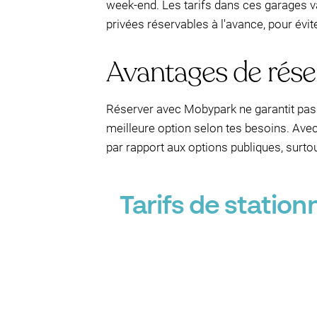
week-end. Les tarifs dans ces garages va
privées réservables à l'avance, pour évit
Avantages de rés
Réserver avec Mobypark ne garantit pas 
meilleure option selon tes besoins. Avec
par rapport aux options publiques, surtout
Tarifs de statio