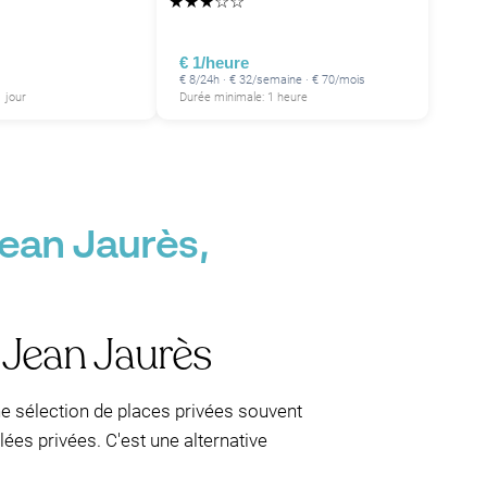
★
★
★
☆
☆
€ 1/heure
€ 8/24h · € 32/semaine · € 70/mois
 jour
Durée minimale: 1 heure
Jean Jaurès,
 Jean Jaurès
e sélection de places privées souvent
ées privées. C'est une alternative