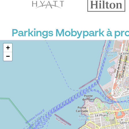
Parkings Mobypark à pro
+
−