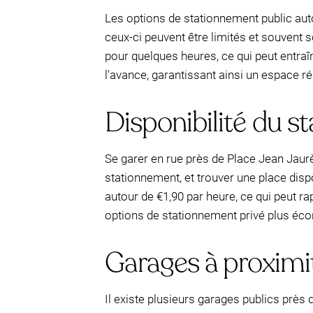
Les options de stationnement public aut
ceux-ci peuvent être limités et souvent 
pour quelques heures, ce qui peut entra
l'avance, garantissant ainsi un espace r
Disponibilité du s
Se garer en rue près de Place Jean Jaurè
stationnement, et trouver une place dis
autour de €1,90 par heure, ce qui peut r
options de stationnement privé plus éco
Garages à proximi
Il existe plusieurs garages publics prè