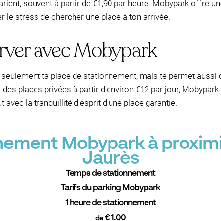
rient, souvent à partir de €1,90 par heure. Mobypark offre u
er le stress de chercher une place à ton arrivée.
erver avec Mobypark
seulement ta place de stationnement, mais te permet aussi de
 des places privées à partir d'environ €12 par jour, Mobypar
 avec la tranquillité d'esprit d'une place garantie.
nnement Mobypark à proxim
Jaurès
Temps de stationnement
Tarifs du parking Mobypark
1 heure de stationnement
€ 1.00
de