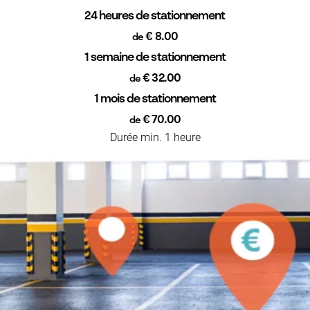
24 heures de stationnement
€ 8.00
de
1 semaine de stationnement
€ 32.00
de
1 mois de stationnement
€ 70.00
de
Durée min. 1 heure