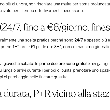
ono più di un’ora, non rischiare una multa per sosta prolung
rivato per il tempo effettivamente necessario.
24/7, fino a €6/giorno, fines
eralmente una scelta pratica perché sono
24/7
e spesso più e
e prime 1–2 ore e
€1
per le ore 3–4, con un massimo giornali
da
giovedì a sabato
: le
prime due ore sono gratuite
nei garage 
ù lunga o arrivi durante i periodi di punta, prenotare uno spa
pi di parcheggio nelle finestre gratuite.
 durata, P+R vicino alla staz