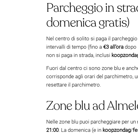
Parcheggio in strad
domenica gratis)
Nel centro di solito si paga il parcheggio
intervalli di tempo (fino a
€3 all’ora
dopo 
non si paga in strada, inclusi
koopzonda
Fuori dal centro ci sono zone blu e anch
corrisponde agli orari del parchimetro,
resettare il parchimetro.
Zone blu ad Almelo 
Nelle zone blu puoi parcheggiare per u
21:00
. La domenica (e in
koopzondag
/
fe