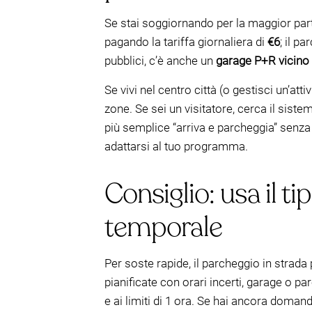
Se stai soggiornando per la maggior par
pagando la tariffa giornaliera di
€6
; il p
pubblici, c’è anche un
garage P+R vicino 
Se vivi nel centro città (o gestisci un’atti
zone. Se sei un visitatore, cerca il siste
più semplice “arriva e parcheggia” senza 
adattarsi al tuo programma.
Consiglio: usa il t
temporale
Per soste rapide, il parcheggio in strad
pianificate con orari incerti, garage o p
e ai limiti di 1 ora. Se hai ancora doman