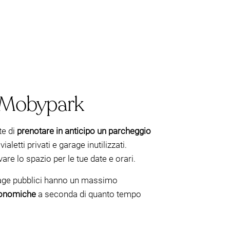
n Mobypark
te di
prenotare in anticipo un parcheggio
letti privati e garage inutilizzati.
vare lo spazio per le tue date e orari.
arage pubblici hanno un massimo
economiche
a seconda di quanto tempo