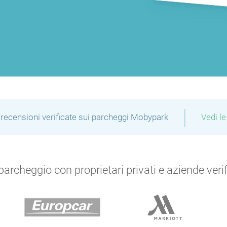
|
recensioni verificate sui parcheggi Mobypark
Vedi le
archeggio con proprietari privati e aziende verific