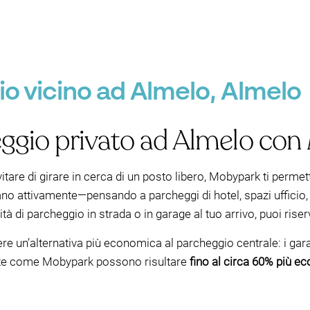
o vicino ad Almelo, Almelo
ggio privato ad Almelo co
vitare di girare in cerca di un posto libero, Mobypark ti permet
no attivamente—pensando a parcheggi di hotel, spazi ufficio, via
tà di parcheggio in strada o in garage al tuo arrivo, puoi riser
ere un’alternativa più economica al parcheggio centrale: i g
vate come Mobypark possono risultare
fino al circa 60% più 