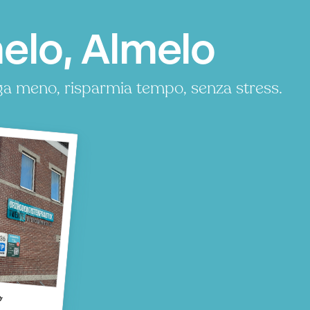
elo, Almelo
ga meno, risparmia tempo, senza stress.
o