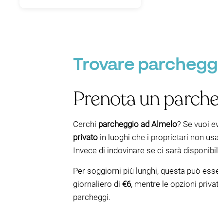
Trovare parcheggi
Prenota un parche
Cerchi
parcheggio ad Almelo
? Se vuoi e
privato
in luoghi che i proprietari non usa
Invece di indovinare se ci sarà disponibili
Per soggiorni più lunghi, questa può ess
giornaliero di
€6
, mentre le opzioni pri
parcheggi.