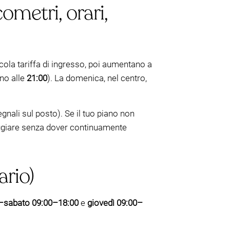
ometri, orari,
iccola tariffa di ingresso, poi aumentano a
ino alle
21:00
). La domenica, nel centro,
nali sul posto). Se il tuo piano non
eggiare senza dover continuamente
ario)
ì–sabato 09:00–18:00
e
giovedì 09:00–