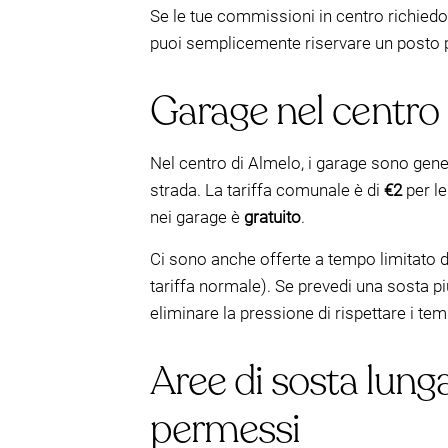
Se le tue commissioni in centro richied
puoi semplicemente riservare un posto p
Garage nel centro (
Nel centro di Almelo, i garage sono gen
strada. La tariffa comunale è di
€2
per l
nei garage è
gratuito
.
Ci sono anche offerte a tempo limitato 
tariffa normale). Se prevedi una sosta pi
eliminare la pressione di rispettare i tem
Aree di sosta lunga
permessi