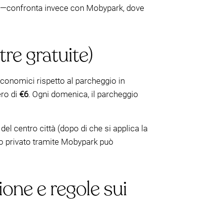
ata—confronta invece con Mobypark, dove
tre gratuite)
conomici rispetto al parcheggio in
ero di
€6
. Ogni domenica, il parcheggio
del centro città (dopo di che si applica la
zio privato tramite Mobypark può
ione e regole sui