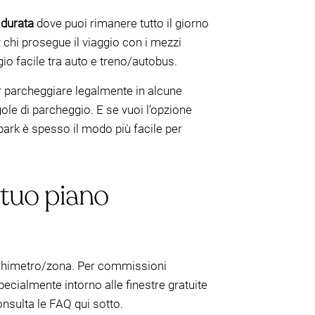
 durata
dove puoi rimanere tutto il giorno
r chi prosegue il viaggio con i mezzi
io facile tra auto e treno/autobus.
 parcheggiare legalmente in alcune
egole di parcheggio. E se vuoi l’opzione
park è spesso il modo più facile per
l tuo piano
archimetro/zona. Per commissioni
pecialmente intorno alle finestre gratuite
onsulta le FAQ qui sotto.