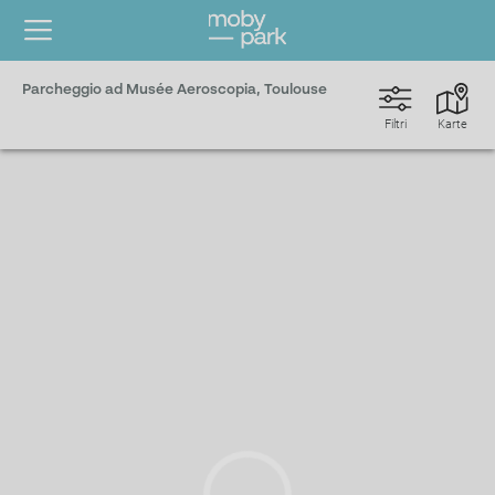
Parcheggio ad Musée Aeroscopia, Toulouse
Filtri
Karte