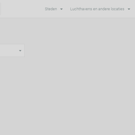
Steden
Luchthavens en andere locaties