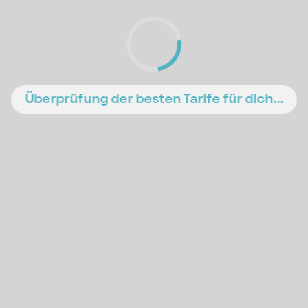
Überprüfung der besten Tarife für dich...