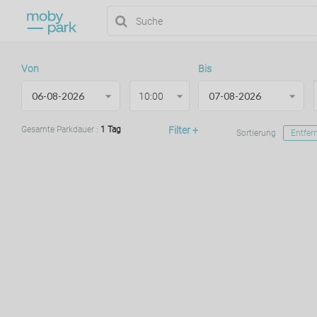
Von
Bis
10:00
Gesamte Parkdauer
:
1 Tag
Filter
+
Sortierung
Entfer