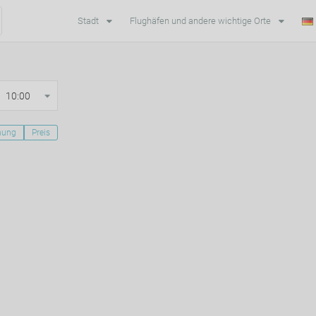
Stadt
Flughäfen und andere wichtige Orte
10:00
nung
Preis