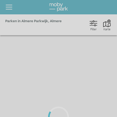
Parken in Almere Parkwijk, Almere
Filter
Karte