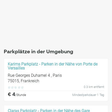
Parkplätze in der Umgebung
Karims Parkplatz - Parken in der Nähe von Porte de
Versailles
Rue Georges Duhamel 4 , Paris
75015, Frankreich
0.3 km entfernt
☆
☆
☆
☆
☆
€ 4
/Stunde
Mindestparkdauer 1 Tag
Claras Parkplatz - Parken in der Nähe des Gare