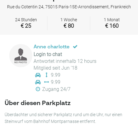
Rue du Cotentin 24, 75015 Paris-15E-Arrondissement, Frankreich
24 Stunden
1 Woche
1 Monat
€ 25
€ 80
€ 160
Anne charlotte
Login to chat
Antwortet innerhalb 12 hours
Mitglied seit Jun '18
9.99
9.99
Zugang 24/7
Über diesen Parkplatz
Überdachter und sicherer Parkplatz rund um die Uhr, nur einen
Steinwurf vom Bahnhof Montparnasse entfernt.