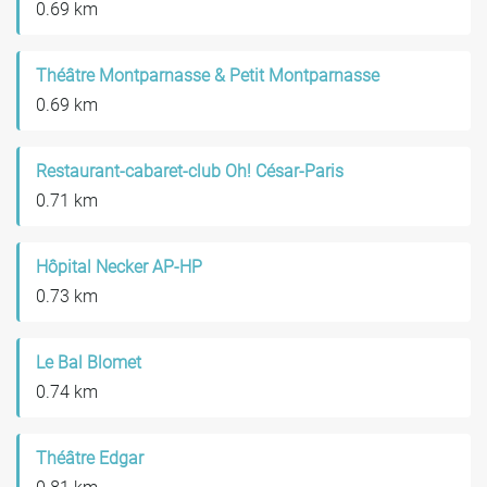
0.69 km
Théâtre Montparnasse & Petit Montparnasse
0.69 km
Restaurant-cabaret-club Oh! César-Paris
0.71 km
Hôpital Necker AP-HP
0.73 km
Le Bal Blomet
0.74 km
Théâtre Edgar