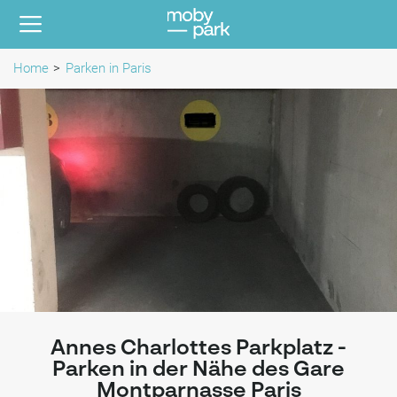
Home
Parken in Paris
Annes Charlottes Parkplatz -
Parken in der Nähe des Gare
Montparnasse Paris