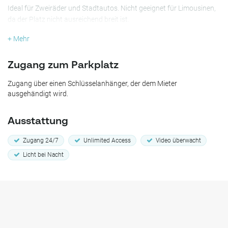
Ideal für Zweiräder und Stadtautos. Nicht geeignet für Limousinen,
da der Platz nicht ausreichend breit ist.
+ Mehr
Zugang zum Parkplatz
Zugang über einen Schlüsselanhänger, der dem Mieter
ausgehändigt wird.
Ausstattung
Zugang 24/7
Unlimited Access
Video überwacht
Licht bei Nacht