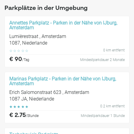
Parkplätze in der Umgebung
Annettes Parkplatz - Parken in der Nähe von IJburg,
Amsterdam
Lumièrestraat , Amsterdam
1087, Niederlande
0 km entfernt
☆
☆
☆
☆
☆
€ 90
/Tag
Mindestparkdauer 2 Monate
Marinas Parkplatz - Parken in der Nähe von IJburg,
Amsterdam
Erich Salomonstraat 623 , Amsterdam
1087 JA, Niederlande
0.2 km entfernt
☆
☆
☆
☆
☆
€ 2.75
/Stunde
Mindestparkdauer 1 Stunde