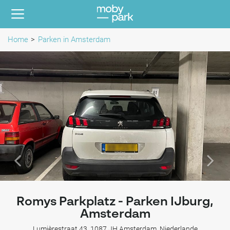
Home
Parken in Amsterdam
Romys Parkplatz - Parken IJburg,
Amsterdam
Lumièrestraat 43, 1087 JH Amsterdam, Niederlande