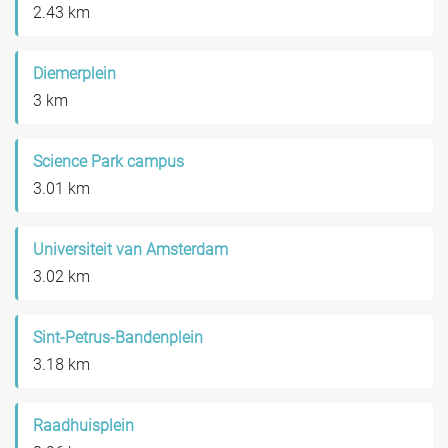
2.43 km
Diemerplein
3 km
Science Park campus
3.01 km
Universiteit van Amsterdam
3.02 km
Sint-Petrus-Bandenplein
3.18 km
Raadhuisplein