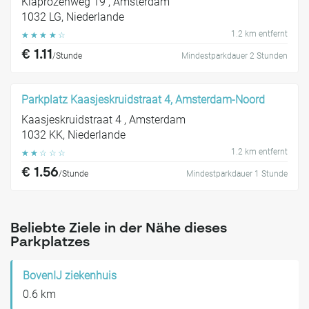
Klaprozenweg 19 , Amsterdam
1032 LG, Niederlande
1.2 km entfernt
☆
☆
☆
☆
☆
€ 1.11
/Stunde
Mindestparkdauer 2 Stunden
Parkplatz Kaasjeskruidstraat 4, Amsterdam-Noord
Kaasjeskruidstraat 4 , Amsterdam
1032 KK, Niederlande
1.2 km entfernt
☆
☆
☆
☆
☆
€ 1.56
/Stunde
Mindestparkdauer 1 Stunde
Beliebte Ziele in der Nähe dieses
Parkplatzes
BovenIJ ziekenhuis
0.6 km