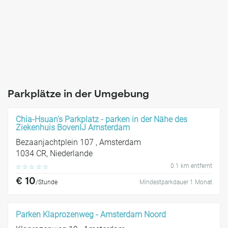
Parkplätze in der Umgebung
Chia-Hsuan's Parkplatz - parken in der Nähe des
Ziekenhuis BovenIJ Amsterdam
Bezaanjachtplein 107 , Amsterdam
1034 CR, Niederlande
0.1 km entfernt
☆
☆
☆
☆
☆
€ 10
/Stunde
Mindestparkdauer 1 Monat
Parken Klaprozenweg - Amsterdam Noord