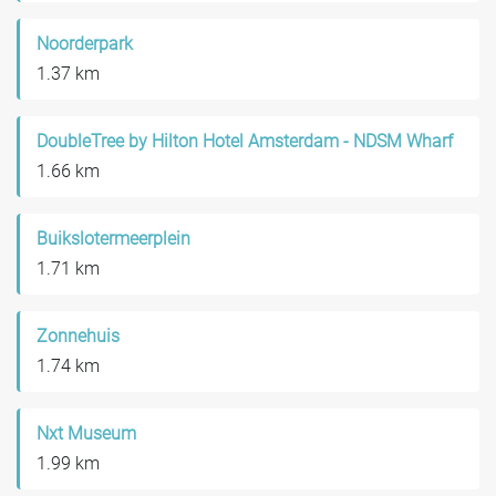
Noorderpark
1.37 km
DoubleTree by Hilton Hotel Amsterdam - NDSM Wharf
1.66 km
Buikslotermeerplein
1.71 km
Zonnehuis
1.74 km
Nxt Museum
1.99 km