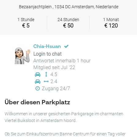
Bezaanjachtplein , 1034 DC Amsterdam, Niederlande
1 Stunde
24 Stunden
1 Monat
€ 5
€ 50
€ 120
Chia-Hsuan
Login to chat
Antwortet innerhalb 1 hour
Mitglied seit Jul '22
4.5
2.4
Zugang 24/7
Über diesen Parkplatz
Willkommen in unserer gesicherten Parkgarage im charmanten
Viertel Buiksloot in Amsterdam Noord.
Ob Sie zum Einkaufszentrum Banne Centrum für einen Tag voller