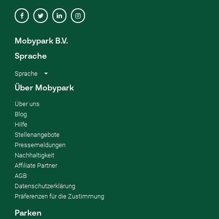
Mobypark B.V.
Sprache
Sprache
Über Mobypark
Über uns
Blog
Hilfe
Stellenangebote
Pressemeldungen
Nachhaltigkeit
Affiliate Partner
AGB
Datenschutzerklärung
Präferenzen für die Zustimmung
Parken