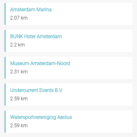
Amsterdam Marina
2.07 km
BUNK Hotel Amsterdam
2.2 km
Museum Amsterdam-Noord
2.31 km
Undercurrent Events B.V
2.59 km
Watersportvereniging Aeolus
2.59 km