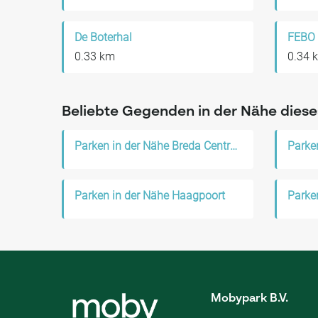
De Boterhal
FEBO
0.33 km
0.34 
Beliebte Gegenden in der Nähe diese
Parken in der Nähe Breda Centrum
Parke
Parken in der Nähe Haagpoort
Parke
Mobypark B.V.