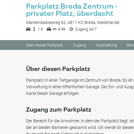
Parkplatz Breda Zentrum -
privater Platz, überdacht
Markendaalseweg 62, 4811 KC Breda, Niederlande
1.9
9.99
Zugang 24/7
Über diesen Parkplatz
Zugang
Ausstattung
Bew
Über diesen Parkplatz
Parkplatz in einer Tiefgarage im Zentrum von Breda. Es ist 
Verwaltung in einer öffentlichen Garage. Der Ein- und Aus
Karte dieser Garage erfolgen.
Zugang zum Parkplatz
Der Bereich für die Anwohner, in dem der Parkplatz liegt, i
der an beiden Barrieren gescannt wird. Ich werde dir dies