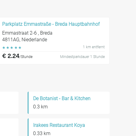
Parkplatz Emmastraße - Breda Hauptbahnhof
Emmastraat 2-6 , Breda
4811AG, Niederlande
1 km entfernt
☆
☆
☆
☆
☆
€ 2.24
/Stunde
Mindestparkdauer 1 Stunde
De Botanist - Bar & Kitchen
0.3 km
Irakees Restaurant Koya
0.33 km