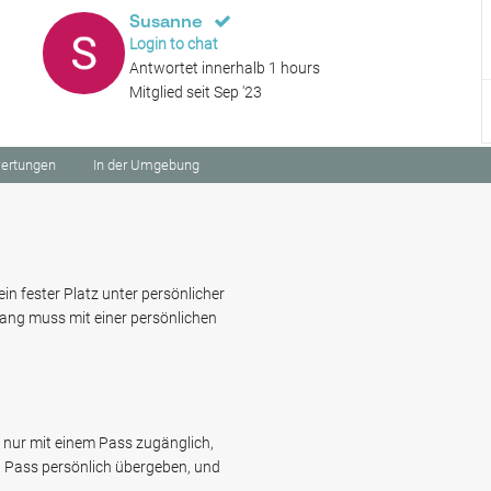
Susanne
Login to chat
Antwortet innerhalb 1 hours
Mitglied seit Sep '23
ertungen
In der Umgebung
ein fester Platz unter persönlicher
gang muss mit einer persönlichen
st nur mit einem Pass zugänglich,
en Pass persönlich übergeben, und