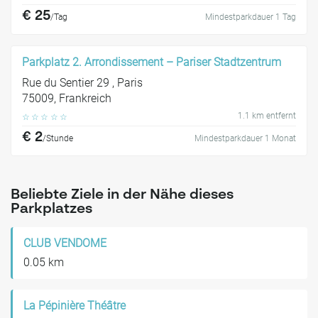
€ 25
/Tag
Mindestparkdauer 1 Tag
Parkplatz 2. Arrondissement – Pariser Stadtzentrum
Rue du Sentier 29 , Paris
75009, Frankreich
1.1 km entfernt
☆
☆
☆
☆
☆
€ 2
/Stunde
Mindestparkdauer 1 Monat
Beliebte Ziele in der Nähe dieses
Parkplatzes
CLUB VENDOME
0.05 km
La Pépinière Théâtre