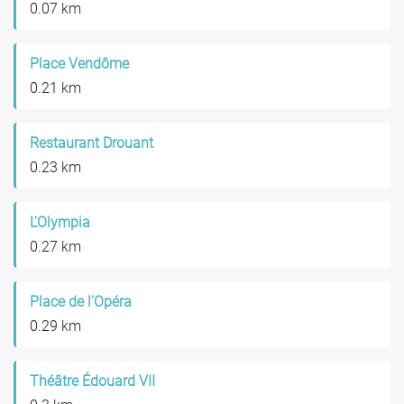
0.07 km
Place Vendôme
0.21 km
Restaurant Drouant
0.23 km
L'Olympia
0.27 km
Place de l'Opéra
0.29 km
Théâtre Édouard VII