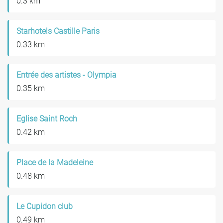
0.3 km
Starhotels Castille Paris
0.33 km
Entrée des artistes - Olympia
0.35 km
Eglise Saint Roch
0.42 km
Place de la Madeleine
0.48 km
Le Cupidon club
0.49 km