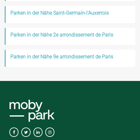
Parken in der Nähe Saint-Germain-l'Auxerrois
Parken in der Nähe 2e arrondissement de Paris
Parken in der Nähe 9e arrondissement de Paris