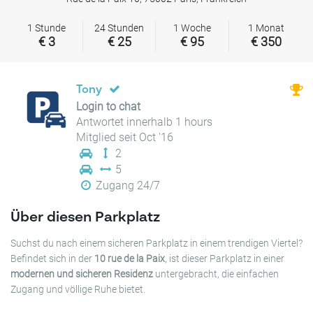
1 Stunde
24 Stunden
1 Woche
1 Monat
€ 3
€ 25
€ 95
€ 350
Tony
Login to chat
Antwortet innerhalb 1 hours
Mitglied seit Oct '16
2
5
Zugang 24/7
Über diesen Parkplatz
Suchst du nach einem sicheren Parkplatz in einem trendigen Viertel?
Befindet sich in der
10 rue de la Paix
, ist dieser Parkplatz in einer
modernen und sicheren Residenz
untergebracht, die einfachen
Zugang und völlige Ruhe bietet.