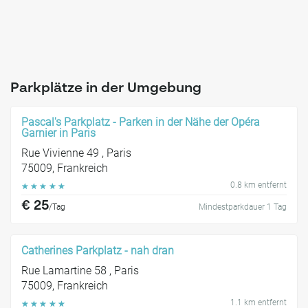
Parkplätze in der Umgebung
Pascal's Parkplatz - Parken in der Nähe der Opéra
Garnier in Paris
Rue Vivienne 49 , Paris
75009, Frankreich
0.8 km entfernt
☆
☆
☆
☆
☆
€ 25
/Tag
Mindestparkdauer 1 Tag
Catherines Parkplatz - nah dran
Rue Lamartine 58 , Paris
75009, Frankreich
1.1 km entfernt
☆
☆
☆
☆
☆