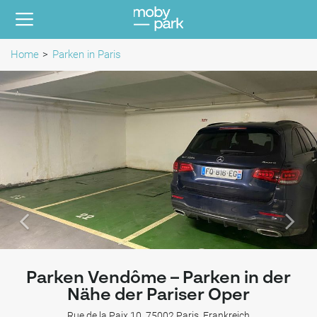
Home
Parken in Paris
Parken Vendôme – Parken in der
Nähe der Pariser Oper
Rue de la Paix 10, 75002 Paris, Frankreich