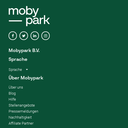
Mobypark B.V.
Sprache
Sprache
Über Mobypark
Über uns
Blog
Hilfe
Stellenangebote
Pressemeldungen
Nachhaltigkeit
Affiliate Partner