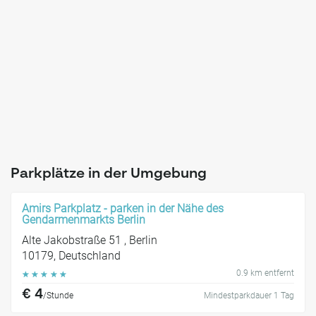
Parkplätze in der Umgebung
Amirs Parkplatz - parken in der Nähe des
Gendarmenmarkts Berlin
Alte Jakobstraße 51 , Berlin
10179, Deutschland
0.9 km entfernt
☆
☆
☆
☆
☆
€ 4
/Stunde
Mindestparkdauer 1 Tag