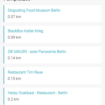
Disgusting Food Museum Berlin
0.07 km
BlackBox Kalter Krieg
0.09 km
DIE MAUER - asisi Panorama Berlin
0.14 km
Restaurant Tim Raue
0.15 km
Hatay Ocakbasi - Restaurant - Berlin
0.2 km