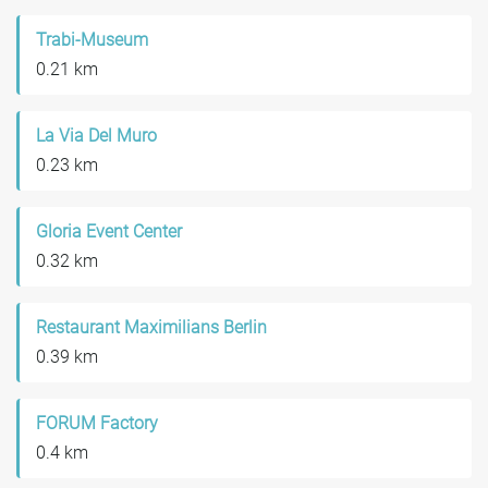
Trabi-Museum
0.21 km
La Via Del Muro
0.23 km
Gloria Event Center
0.32 km
Restaurant Maximilians Berlin
0.39 km
FORUM Factory
0.4 km