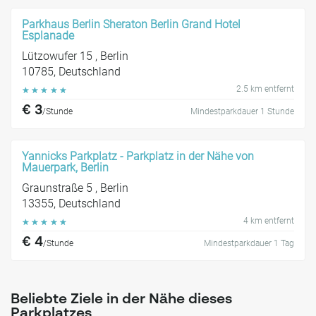
Parkhaus Berlin Sheraton Berlin Grand Hotel
Esplanade
Lützowufer 15 , Berlin
10785, Deutschland
2.5 km entfernt
☆
☆
☆
☆
☆
€ 3
/Stunde
Mindestparkdauer 1 Stunde
Yannicks Parkplatz - Parkplatz in der Nähe von
Mauerpark, Berlin
Graunstraße 5 , Berlin
13355, Deutschland
4 km entfernt
☆
☆
☆
☆
☆
€ 4
/Stunde
Mindestparkdauer 1 Tag
Beliebte Ziele in der Nähe dieses
Parkplatzes