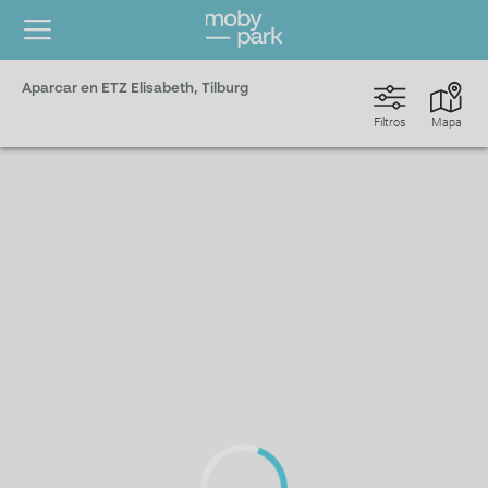
Aparcar en ETZ Elisabeth, Tilburg
Filtros
Mapa