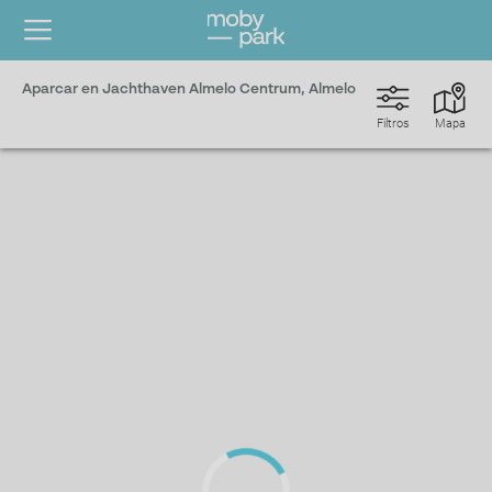
Aparcar en Jachthaven Almelo Centrum, Almelo
Filtros
Mapa