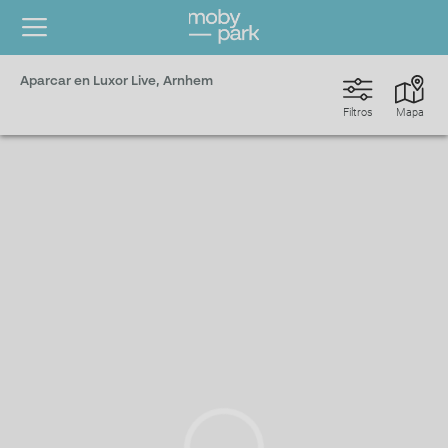
Aparcar en Luxor Live, Arnhem
Filtros
Mapa