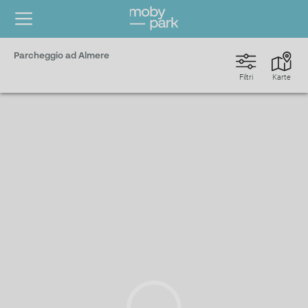
Parcheggio ad Almere
Filtri
Karte