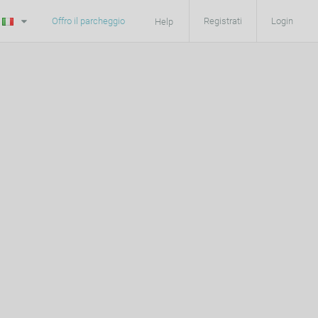
Offro il parcheggio
Registrati
Login
Help