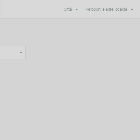
Città
Aeroporti e altre località