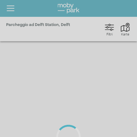
Parcheggio ad Delft Station, Delft
Filtri
Karte