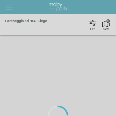
Parcheggio ad HEC, Liege
Filtri
Karte