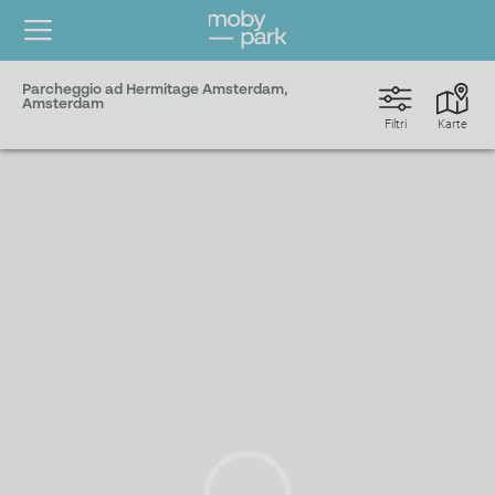
Parcheggio ad Hermitage Amsterdam,
Amsterdam
Filtri
Karte