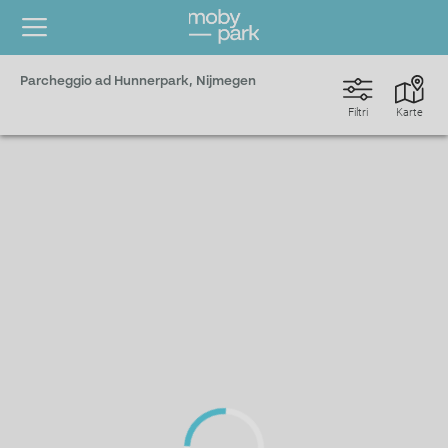
Parcheggio ad Hunnerpark, Nijmegen
Filtri
Karte