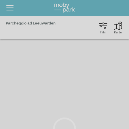
Parcheggio ad Leeuwarden
Filtri
Karte