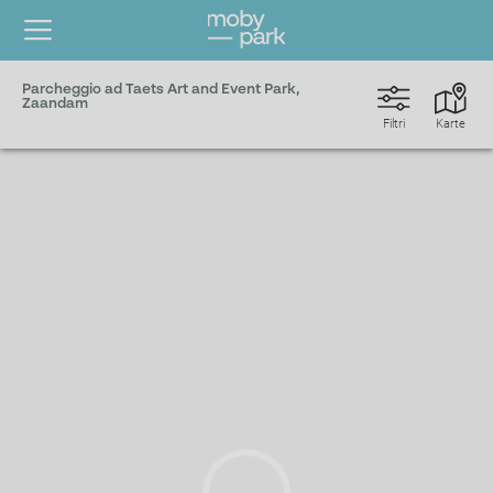
Parcheggio ad Taets Art and Event Park,
Zaandam
Filtri
Karte