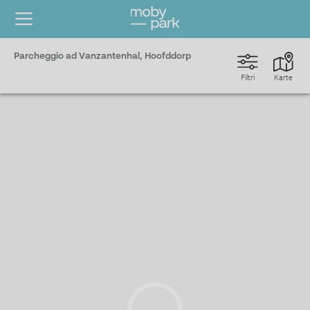
Parcheggio ad Vanzantenhal, Hoofddorp
Filtri
Karte