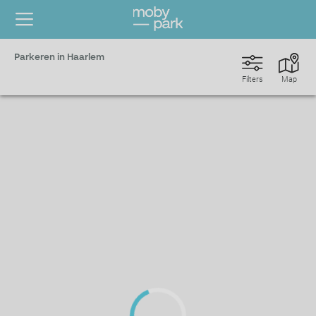
Parkeren in Haarlem
Filters
Map