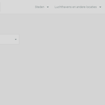
Steden
Luchthavens en andere locaties