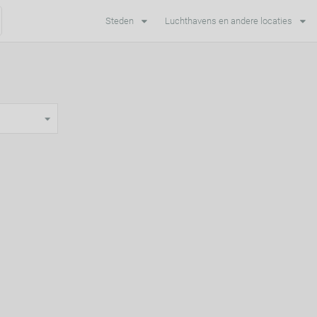
Steden
Luchthavens en andere locaties